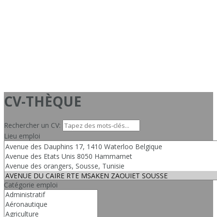
CV-THÈQUE
Rechercher un CV:
Lieu emploi
Catégorie emploi