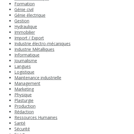
Formation
Génie civil
Génie électrique
Gestion
Hydraulique
Immobilier
Import / Export
Industrie électro-mécaniques
Industrie Métalliques
Informatique
Journalisme
Langues
Logistique
Maintenance industrielle
Management
Marketing
Physique
Plasturgie
Production
Rédaction
Ressources Humaines
Santé
Sécurité