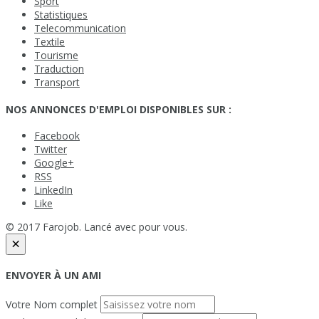
Sport
Statistiques
Telecommunication
Textile
Tourisme
Traduction
Transport
NOS ANNONCES D'EMPLOI DISPONIBLES SUR :
Facebook
Twitter
Google+
RSS
LinkedIn
Like
© 2017 Farojob. Lancé avec
pour vous.
×
ENVOYER À UN AMI
Votre Nom complet