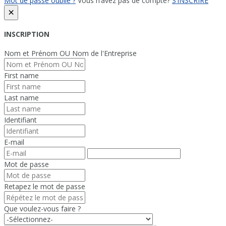
Mot de passe oublié ?
Vous n’avez pas de compte?
S’INSCRIRE
×
INSCRIPTION
Nom et Prénom OU Nom de l'Entreprise
First name
Last name
Identifiant
E-mail
Mot de passe
Retapez le mot de passe
Que voulez-vous faire ?