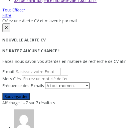
02 rue saint fulgence mutuelleville 1082 tunis
Tout Effacer
Filtre
Créez une Alerte CV et m'avertir par mail
×
NOUVELLE ALERTE CV
NE RATEZ AUCUNE CHANCE !
Faites-nous savoir vos attentes en matière de recherche de CV afin 
E-mail
Mots Clés
Fréquence des E-mails
Sauvegarder
Affichage 1–7 sur 7 résultats