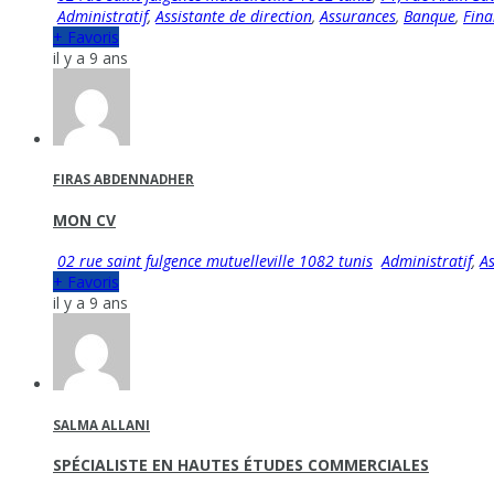
Administratif
,
Assistante de direction
,
Assurances
,
Banque
,
Fina
+ Favoris
il y a 9 ans
FIRAS ABDENNADHER
MON CV
02 rue saint fulgence mutuelleville 1082 tunis
Administratif
,
A
+ Favoris
il y a 9 ans
SALMA ALLANI
SPÉCIALISTE EN HAUTES ÉTUDES COMMERCIALES