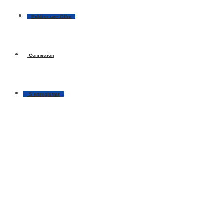
Publier une Offre
Connexion
S’enregistrer