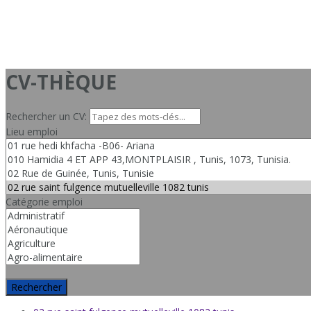
CV-THÈQUE
Rechercher un CV:
Lieu emploi
Catégorie emploi
Rechercher