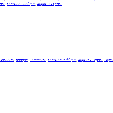
nce
,
Fonction Publique
,
Import / Export
ssurances
,
Banque
,
Commerce
,
Fonction Publique
,
Import / Export
,
Logis