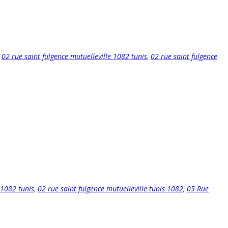
,
02 rue saint fulgence mutuelleville 1082 tunis
,
02 rue saint fulgence
 1082 tunis
,
02 rue saint fulgence mutuelleville tunis 1082
,
05 Rue