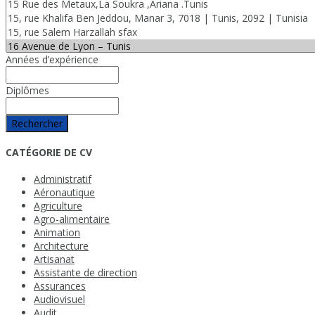
Années d’expérience
Diplômes
Rechercher
CATÉGORIE DE CV
Administratif
Aéronautique
Agriculture
Agro-alimentaire
Animation
Architecture
Artisanat
Assistante de direction
Assurances
Audiovisuel
Audit