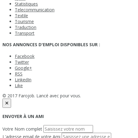
Statistiques
Telecommunication
Textile
Tourisme
Traduction
Transport
NOS ANNONCES D'EMPLOI DISPONIBLES SUR :
Facebook
Twitter
Google+
RSS
LinkedIn
Like
© 2017 Farojob. Lancé avec
pour vous.
×
ENVOYER À UN AMI
Votre Nom complet
L'adresse email de votre Ami