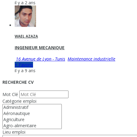
il y a 2 ans
WAEL AZAZA
INGENIEUR MECANIQUE
16 Avenue de Lyon - Tunis
Maintenance industrielle
+ Favoris
il y a 9 ans
RECHERCHE CV
Mot Clé
Catégorie emploi
Lieu emploi