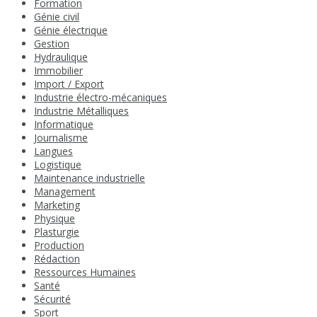
Formation
Génie civil
Génie électrique
Gestion
Hydraulique
Immobilier
Import / Export
Industrie électro-mécaniques
Industrie Métalliques
Informatique
Journalisme
Langues
Logistique
Maintenance industrielle
Management
Marketing
Physique
Plasturgie
Production
Rédaction
Ressources Humaines
Santé
Sécurité
Sport