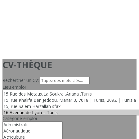
CV-THÈQUE
Rechercher un CV:
Lieu emploi
Catégorie emploi