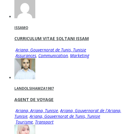
ISSAMO
CURRICULUM VITAE SOLTANI ISSAM
Ariana, Gouvernorat de Tunis, Tunisie
Assurances
,
Communication
,
Marketing
LANDOLSIHAMZA1987
AGENT DE VOYAGE
Ariana, Ariana, Tunisie
,
Ariana, Gouvernorat de l'Ariana,
Tunisie
,
Ariana, Gouvernorat de Tunis, Tunisie
Tourisme
,
Transport