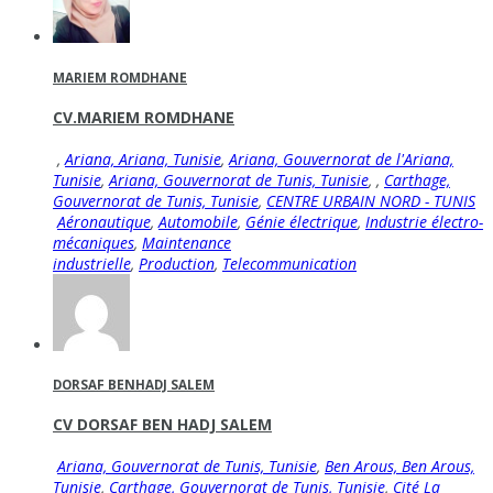
MARIEM ROMDHANE
CV.MARIEM ROMDHANE
,
Ariana, Ariana, Tunisie
,
Ariana, Gouvernorat de l'Ariana,
Tunisie
,
Ariana, Gouvernorat de Tunis, Tunisie
,
,
Carthage,
Gouvernorat de Tunis, Tunisie
,
CENTRE URBAIN NORD - TUNIS
Aéronautique
,
Automobile
,
Génie électrique
,
Industrie électro-
mécaniques
,
Maintenance
industrielle
,
Production
,
Telecommunication
DORSAF BENHADJ SALEM
CV DORSAF BEN HADJ SALEM
Ariana, Gouvernorat de Tunis, Tunisie
,
Ben Arous, Ben Arous,
Tunisie
,
Carthage, Gouvernorat de Tunis, Tunisie
,
Cité La