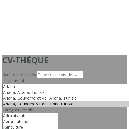
CV-THÈQUE
Rechercher un CV:
Lieu emploi
Catégorie emploi