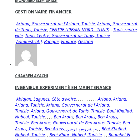
MOHAMED SLIM DRISSI
GESTIONNAIRE FINANCIER
Ariana, Gouvernorat de l'Ariana, Tunisie
,
Ariana, Gouvernorat
de Tunis, Tunisie
,
CENTRE URBAIN NORD - TUNIS
,
,
Tunis centre
ville
,
Tunis Centre, Gouvernorat de Tunis, Tunisie
Administratif
,
Banque
,
Finance
,
Gestion
CHAABEN AYACHI
INGÉNIEUR EXPÉRIMENTÉ EN MAINTENANCE
Abidjan, Lagunes, Côte d'Ivoire
,
,
,
,
,
,
,
,
,
,
Ariana
,
Ariana,
Ariana, Tunisie
,
Ariana, Gouvernorat de l'Ariana,
Tunisie
,
Ariana, Gouvernorat de Tunis, Tunisie
,
Bani Khallad,
Nabeul, Tunisie
,
,
,
,
Ben Arous
,
Ben Arous, Ben Arous,
Tunisie
,
Ben Arous, Gouvernorat de Ben Arous, Tunisie
,
Ben
Arous, Tunisie
,
,
,
Béni Khalled,
Nabeul, Tunisie
,
,
Beni Khiar, Nabeul, Tunisie
,
,
,
Boumhel El