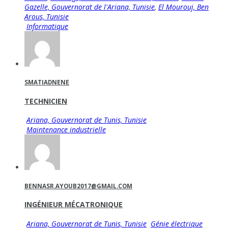
Gazelle, Gouvernorat de l'Ariana, Tunisie
,
El Mourouj, Ben
Arous, Tunisie
Informatique
SMATIADNENE
TECHNICIEN
Ariana, Gouvernorat de Tunis, Tunisie
Maintenance industrielle
BENNASR.AYOUB2017@GMAIL.COM
INGÉNIEUR MÉCATRONIQUE
Ariana, Gouvernorat de Tunis, Tunisie
Génie électrique