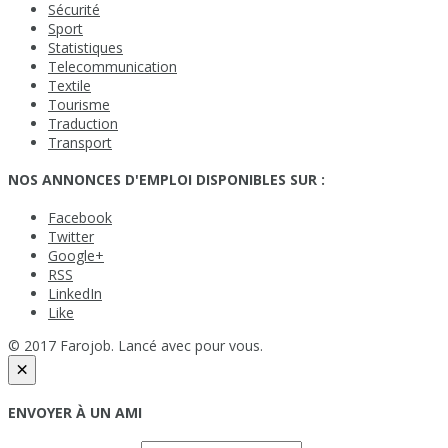
Sécurité
Sport
Statistiques
Telecommunication
Textile
Tourisme
Traduction
Transport
NOS ANNONCES D'EMPLOI DISPONIBLES SUR :
Facebook
Twitter
Google+
RSS
LinkedIn
Like
© 2017 Farojob. Lancé avec
pour vous.
×
ENVOYER À UN AMI