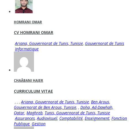
HOMRANI OMAR
CV HOMRANI OMAR
Ariana, Gouvernorat de Tunis, Tunisie
,
Gouvernorat de Tunis
Informatique
CHAÂBANI HAJER
CURRICULUM VITAE
,
,
,
Ariana, Gouvernorat de Tunis, Tunisie
,
Ben Arous,
Gouvernorat de Ben Arous, Tunisie
,
,
Doha, Ad-Dawhah,
Qatar
,
Maghreb
,
Tunis, Gouvernorat de Tunis, Tunisie
Assurances
,
Audiovisuel
,
Comptabilité
,
Enseignement
,
Fonction
Publique
,
Gestion