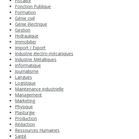
Fiscalité
Fonction Publique
Formation
Génie civil
Génie électrique
Gestion
Hydraulique
Immobilier
Import / Export
Industrie électro-mécaniques
Industrie Métalliques
Informatique
Journalisme
Langues
Logistique
Maintenance industrielle
Management
Marketing
Physique
Plasturgie
Production
Rédaction
Ressources Humaines
Santé