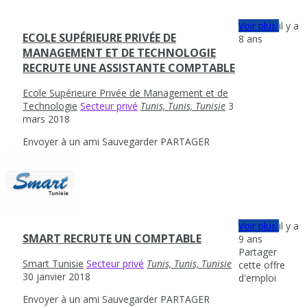
Voir plus
il y a
ECOLE SUPÉRIEURE PRIVÉE DE
8 ans
MANAGEMENT ET DE TECHNOLOGIE
RECRUTE UNE ASSISTANTE COMPTABLE
Ecole Supérieure Privée de Management et de
Technologie
Secteur privé
Tunis, Tunis, Tunisie
3
mars 2018
Envoyer à un ami
Sauvegarder
PARTAGER
Voir plus
il y a
SMART RECRUTE UN COMPTABLE
9 ans
Partager
Smart Tunisie
Secteur privé
Tunis, Tunis, Tunisie
cette offre
30 janvier 2018
d'emploi
Envoyer à un ami
Sauvegarder
PARTAGER