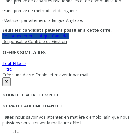
·Faire preuve de capacités relationnelles et de communication
·Faire preuve de méthode et de rigueur
·Maitriser parfaitement la langue Anglaise.
Seuls les candidats peuvent postuler à cette offre.
Se connecter en tant que Candidat
Responsable Contrôle de Gestion
OFFRES SIMILAIRES
Tout Effacer
Filtre
Créez une Alerte Emploi et m'avertir par mail
×
NOUVELLE ALERTE EMPLOI
NE RATEZ AUCUNE CHANCE !
Faites-nous savoir vos attentes en matière d'emploi afin que nous
puissions vous trouver la meilleure offre !