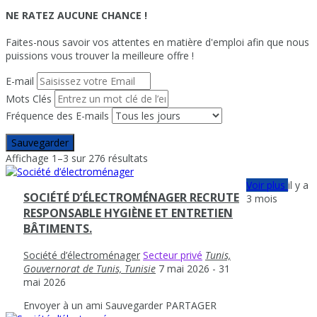
NE RATEZ AUCUNE CHANCE !
Faites-nous savoir vos attentes en matière d'emploi afin que nous
puissions vous trouver la meilleure offre !
E-mail
Mots Clés
Fréquence des E-mails
Sauvegarder
Affichage 1–3 sur 276 résultats
Voir plus
il y a
SOCIÉTÉ D’ÉLECTROMÉNAGER RECRUTE
3 mois
RESPONSABLE HYGIÈNE ET ENTRETIEN
BÂTIMENTS.
Société d’électroménager
Secteur privé
Tunis,
Gouvernorat de Tunis, Tunisie
7 mai 2026
- 31
mai 2026
Envoyer à un ami
Sauvegarder
PARTAGER