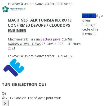
Envoyer à un ami
Sauvegarder
PARTAGER
Voir plus
il y a
MACHINESTALK TUNISIA RECRUTE
6 ans
Partager
CONFIRMED DEVOPS / CLOUDOPS
cette offre
ENGINEER
d'emploi
Machinestalk Tunisia
Secteur privé
CENTRE
URBAIN NORD - TUNIS
26 janvier 2021
- 31 mars
2021
Envoyer à un ami
Sauvegarder
PARTAGER
TUNISIE ELECTRONIQUE
(0)
© 2017 Farojob. Lancé avec
pour vous.
×