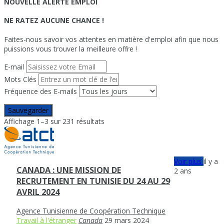
NOUVELLE ALERTE EMPLOI
NE RATEZ AUCUNE CHANCE !
Faites-nous savoir vos attentes en matière d'emploi afin que nous
puissions vous trouver la meilleure offre !
E-mail
Mots Clés
Fréquence des E-mails
Sauvegarder
Affichage 1–3 sur 231 résultats
Voir plus
il y a
CANADA : UNE MISSION DE
2 ans
RECRUTEMENT EN TUNISIE DU 24 AU 29
AVRIL 2024
Agence Tunisienne de Coopération Technique
Travail à l'étranger
Canada
29 mars 2024