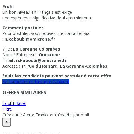
Profil
Un bon niveau en Français est exigé
une expérience significative de 4 ans minimum
Comment postuler :
Pour postuler, vous pouvez me contacter via
:
n.kaboubi@omicrone.fr
Ville :
La Garenne Colombes
Nom / Entreprise :
Omicrone
Email :
n.kaboubi@omicrone.fr
Adresse :
11 rue du Renard, La Garenne-Colombes
Seuls les candidats peuvent postuler à cette offre.
Se connecter en tant que Candidat
OFFRES SIMILAIRES
Tout Effacer
Filtre
Créez une Alerte Emploi et m'avertir par mail
×