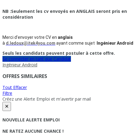
NB :Seulement les cv envoyés en ANGLAIS seront pris en
considération
Merci d’envoyer votre CV en
anglais
à
d.ledoux@itek4you.com
ayant comme sujet
Ingénieur Android
Seuls les candidats peuvent postuler à cette offre.
Se connecter en tant que Candidat
Ingénieur Android
OFFRES SIMILAIRES
Tout Effacer
Filtre
Créez une Alerte Emploi et m'avertir par mail
×
NOUVELLE ALERTE EMPLOI
NE RATEZ AUCUNE CHANCE !