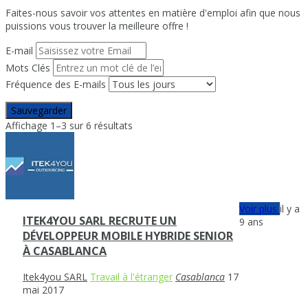
Faites-nous savoir vos attentes en matière d'emploi afin que nous
puissions vous trouver la meilleure offre !
E-mail
Mots Clés
Fréquence des E-mails
Sauvegarder
Affichage 1–3 sur 6 résultats
Voir plus
il y a
ITEK4YOU SARL RECRUTE UN
9 ans
DÉVELOPPEUR MOBILE HYBRIDE SENIOR
À CASABLANCA
Itek4you SARL
Travail à l'étranger
Casablanca
17
mai 2017