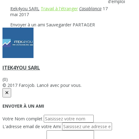
d'emploi
Itek4you SARL
Travail à l'étranger
Casablanca
17
mai 2017
Envoyer à un ami
Sauvegarder
PARTAGER
ITEK4YOU SARL
(0)
© 2017 Farojob. Lancé avec
pour vous.
×
ENVOYER À UN AMI
Votre Nom complet
L'adresse email de votre Ami