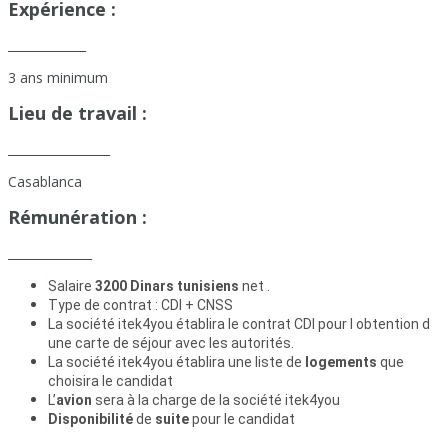
Expérience :
_____________
3 ans minimum
Lieu de travail :
_________________
Casablanca
Rémunération :
______________
Salaire
3200 Dinars tunisiens
net .
Type de contrat : CDI + CNSS
La société itek4you établira le contrat CDI pour l obtention d
une carte de séjour avec les autorités.
La société itek4you établira une liste de
logements
que
choisira le candidat
L’
avion
sera à la charge de la société itek4you
Disponibilité
de
suite
pour le candidat