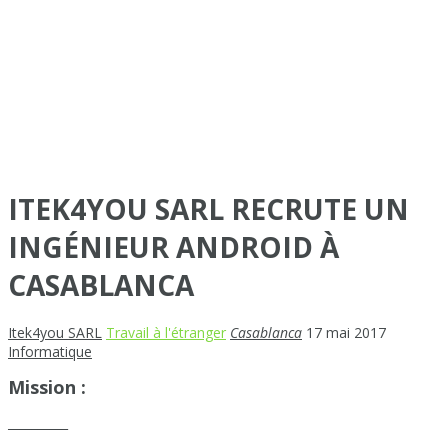
ITEK4YOU SARL RECRUTE UN
INGÉNIEUR ANDROID À
CASABLANCA
Itek4you SARL
Travail à l'étranger
Casablanca
17 mai 2017
Informatique
Mission :
__________