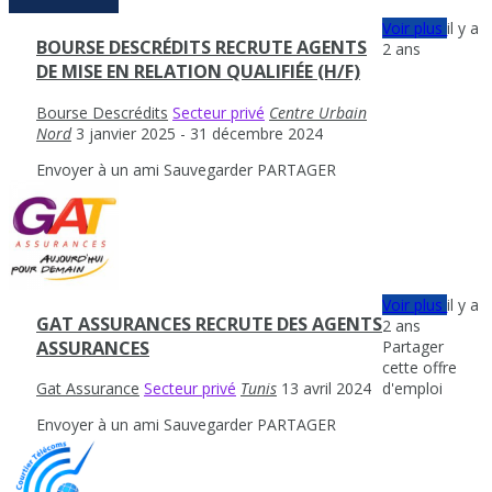
Voir plus
il y a
BOURSE DESCRÉDITS RECRUTE AGENTS
2 ans
DE MISE EN RELATION QUALIFIÉE (H/F)
Bourse Descrédits
Secteur privé
Centre Urbain
Nord
3 janvier 2025
- 31 décembre 2024
Envoyer à un ami
Sauvegarder
PARTAGER
Voir plus
il y a
GAT ASSURANCES RECRUTE DES AGENTS
2 ans
Partager
ASSURANCES
cette offre
d'emploi
Gat Assurance
Secteur privé
Tunis
13 avril 2024
Envoyer à un ami
Sauvegarder
PARTAGER