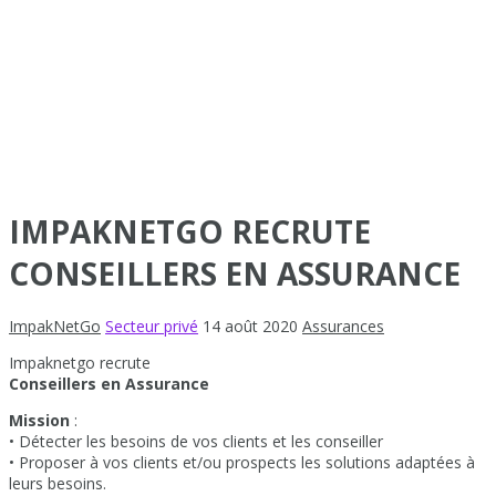
IMPAKNETGO RECRUTE
CONSEILLERS EN ASSURANCE
ImpakNetGo
Secteur privé
14 août 2020
Assurances
Impaknetgo recrute
Conseillers en Assurance
Mission
:
• Détecter les besoins de vos clients et les conseiller
• Proposer à vos clients et/ou prospects les solutions adaptées à
leurs besoins.