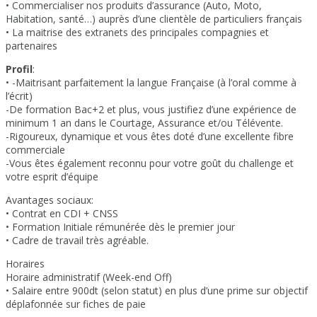
• Commercialiser nos produits d’assurance (Auto, Moto,
Habitation, santé…) auprès d’une clientèle de particuliers français
• La maitrise des extranets des principales compagnies et
partenaires
Profil
:
• -Maitrisant parfaitement la langue Française (à l’oral comme à
l’écrit)
-De formation Bac+2 et plus, vous justifiez d’une expérience de
minimum 1 an dans le Courtage, Assurance et/ou Télévente.
-Rigoureux, dynamique et vous êtes doté d’une excellente fibre
commerciale
-Vous êtes également reconnu pour votre goût du challenge et
votre esprit d’équipe
Avantages sociaux:
• Contrat en CDI + CNSS
• Formation Initiale rémunérée dès le premier jour
• Cadre de travail très agréable.
Horaires
Horaire administratif (Week-end Off)
• Salaire entre 900dt (selon statut) en plus d’une prime sur objectif
déplafonnée sur fiches de paie