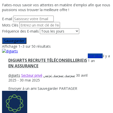
Faites-nous savoir vos attentes en matière d'emploi afin que nous
puissions vous trouver la meilleure offre !
E-mail
Mots Clés
Fréquence des E-mails
Sauvegarder
Affichage 1–3 sur 50 résultats
Voir plus
il y a
DIGIARTS RECRUTE TÉLÉCONSEILLER(E)S
1 an
EN ASSURANCE
digiarts
Secteur privé
30 avril
2025
- 30 mai 2025
Envoyer à un ami
Sauvegarder
PARTAGER