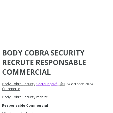
BODY COBRA SECURITY
RECRUTE RESPONSABLE
COMMERCIAL
Body Cobra Security
Secteur privé
Sfax
24 octobre 2024
Commerce
Body Cobra Security recrute
Responsable Commercial