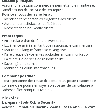
Mission principale
Assurer une gestion commerciale permettant le maintien et
l’amélioration de l’activité de l’entreprise.
Pour cela, vous devrez veiller à :
• Identifier et respecter les exigences des clients,
• Assurer leur satisfaction et fidélisation,
• Rechercher de nouveaux clients.
Profil requis
• Être titulaire d’un diplôme universitaire.
• Expérience avérée en tant que responsable commerciale
• Maitriser la langue française et anglaise
• Faire preuve d’excellentes aptitudes en communication
• Faire preuve de sens de responsabilité
• Savoir gérer le temps
• Maîtriser les outils informatiques
Comment postuler
Toute personne désireuse de postuler au poste responsable
commerciale pourra envoyer son dossier de candidature à
l’adresse électronique suivante ›
Ville ›
Sfax
Entreprise ›
Body Cobra Security
Adresse ›
Immeuble Bochr 2 -5ème Etage App 504 Sfax