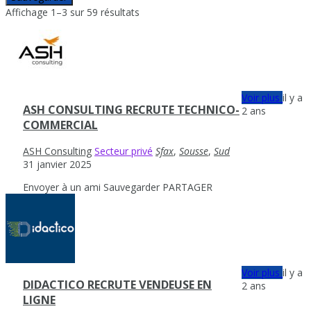
Affichage 1–3 sur 59 résultats
Voir plus
il y a
ASH CONSULTING RECRUTE TECHNICO-
2 ans
COMMERCIAL
ASH Consulting
Secteur privé
Sfax
,
Sousse
,
Sud
31 janvier 2025
Envoyer à un ami
Sauvegarder
PARTAGER
Voir plus
il y a
DIDACTICO RECRUTE VENDEUSE EN
2 ans
LIGNE