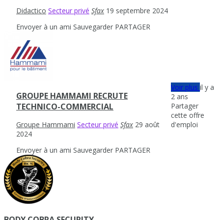
Didactico
Secteur privé
Sfax
19 septembre 2024
Envoyer à un ami
Sauvegarder
PARTAGER
Voir plus
il y a
GROUPE HAMMAMI RECRUTE
2 ans
Partager
TECHNICO-COMMERCIAL
cette offre
d'emploi
Groupe Hammami
Secteur privé
Sfax
29 août
2024
Envoyer à un ami
Sauvegarder
PARTAGER
BODY COBRA SECURITY