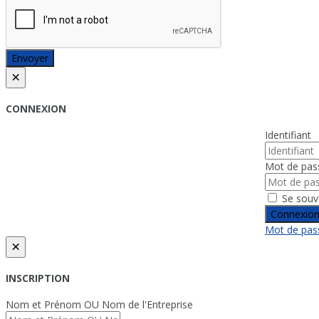
Envoyer
×
CONNEXION
Identifiant
Mot de pas
Se souv
Connexio
Mot de pass
×
INSCRIPTION
Nom et Prénom OU Nom de l'Entreprise