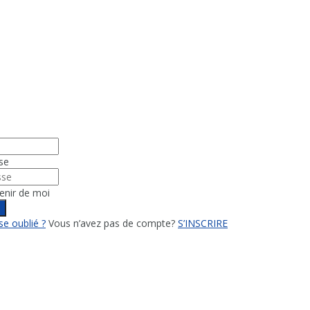
se
enir de moi
n
e oublié ?
Vous n’avez pas de compte?
S’INSCRIRE