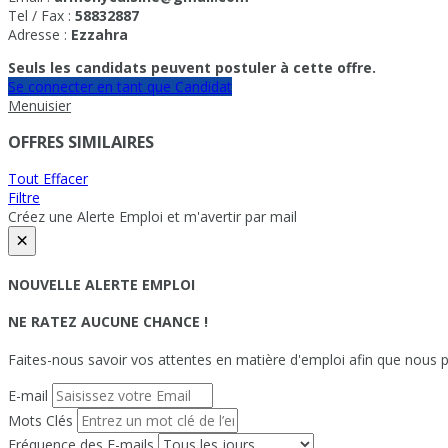
Tel / Fax :
58832887
Adresse :
Ezzahra
Seuls les candidats peuvent postuler à cette offre.
Se connecter en tant que Candidat
Menuisier
OFFRES SIMILAIRES
Tout Effacer
Filtre
Créez une Alerte Emploi et m'avertir par mail
×
NOUVELLE ALERTE EMPLOI
NE RATEZ AUCUNE CHANCE !
Faites-nous savoir vos attentes en matière d'emploi afin que nous pu
E-mail
Mots Clés
Fréquence des E-mails