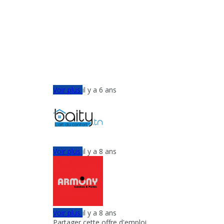
Voir plus
il y a 6 ans
Voir plus
il y a 8 ans
Voir plus
il y a 8 ans
Partager cette offre d'emploi