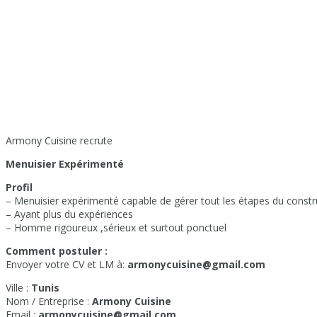
Armony Cuisine recrute
Menuisier Expérimenté
Profil
– Menuisier expérimenté capable de gérer tout les étapes du const
– Ayant plus du expériences
– Homme rigoureux ,sérieux et surtout ponctuel
Comment postuler :
Envoyer votre CV et LM à:
armonycuisine@gmail.com
Ville :
Tunis
Nom / Entreprise :
Armony Cuisine
Email :
armonycuisine@gmail.com