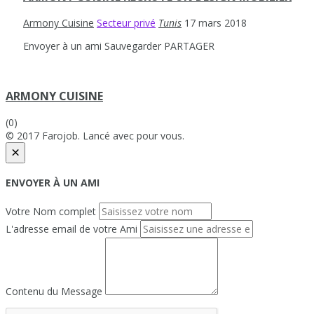
Armony Cuisine
Secteur privé
Tunis
17 mars 2018
Envoyer à un ami
Sauvegarder
PARTAGER
ARMONY CUISINE
(0)
© 2017 Farojob. Lancé avec
pour vous.
×
ENVOYER À UN AMI
Votre Nom complet
L'adresse email de votre Ami
Contenu du Message