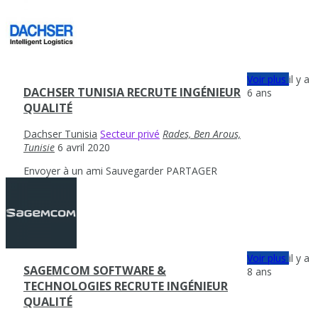
Voir plus
il y a
DACHSER TUNISIA RECRUTE INGÉNIEUR
6 ans
QUALITÉ
Dachser Tunisia
Secteur privé
Rades, Ben Arous,
Tunisie
6 avril 2020
Envoyer à un ami
Sauvegarder
PARTAGER
Voir plus
il y a
SAGEMCOM SOFTWARE &
8 ans
TECHNOLOGIES RECRUTE INGÉNIEUR
QUALITÉ