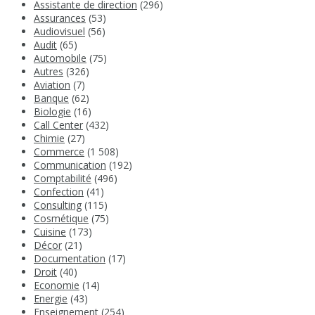
Assistante de direction
(296)
Assurances
(53)
Audiovisuel
(56)
Audit
(65)
Automobile
(75)
Autres
(326)
Aviation
(7)
Banque
(62)
Biologie
(16)
Call Center
(432)
Chimie
(27)
Commerce
(1 508)
Communication
(192)
Comptabilité
(496)
Confection
(41)
Consulting
(115)
Cosmétique
(75)
Cuisine
(173)
Décor
(21)
Documentation
(17)
Droit
(40)
Economie
(14)
Energie
(43)
Enseignement
(254)