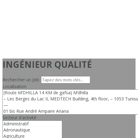
INGÉNIEUR QUALITÉ
Rechercher un Job:
Localisation
Secteur d'activité