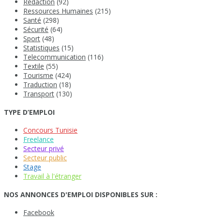
Rédaction
(92)
Ressources Humaines
(215)
Santé
(298)
Sécurité
(64)
Sport
(48)
Statistiques
(15)
Telecommunication
(116)
Textile
(55)
Tourisme
(424)
Traduction
(18)
Transport
(130)
TYPE D’EMPLOI
Concours Tunisie
Freelance
Secteur privé
Secteur public
Stage
Travail à l'étranger
NOS ANNONCES D'EMPLOI DISPONIBLES SUR :
Facebook