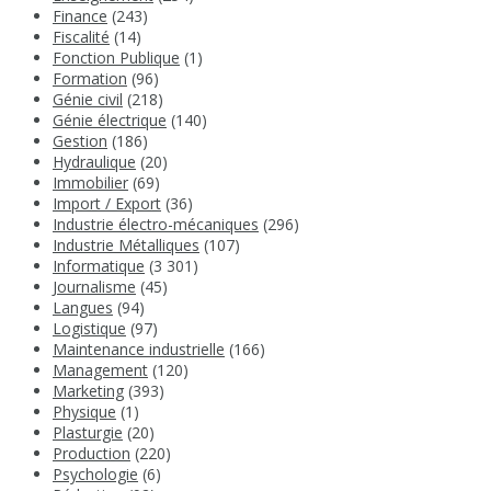
Finance
(243)
Fiscalité
(14)
Fonction Publique
(1)
Formation
(96)
Génie civil
(218)
Génie électrique
(140)
Gestion
(186)
Hydraulique
(20)
Immobilier
(69)
Import / Export
(36)
Industrie électro-mécaniques
(296)
Industrie Métalliques
(107)
Informatique
(3 301)
Journalisme
(45)
Langues
(94)
Logistique
(97)
Maintenance industrielle
(166)
Management
(120)
Marketing
(393)
Physique
(1)
Plasturgie
(20)
Production
(220)
Psychologie
(6)