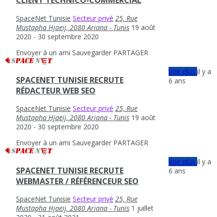
CLIENT TECHNICO-COMMERCIAL
SpaceNet Tunisie
Secteur privé
25, Rue
Mustapha Hjaeij, 2080 Ariana - Tunis
19 août
2020
- 30 septembre 2020
Envoyer à un ami
Sauvegarder
PARTAGER
Voir plus
il y a
SPACENET TUNISIE RECRUTE
6 ans
RÉDACTEUR WEB SEO
SpaceNet Tunisie
Secteur privé
25, Rue
Mustapha Hjaeij, 2080 Ariana - Tunis
19 août
2020
- 30 septembre 2020
Envoyer à un ami
Sauvegarder
PARTAGER
Voir plus
il y a
SPACENET TUNISIE RECRUTE
6 ans
WEBMASTER / RÉFÉRENCEUR SEO
SpaceNet Tunisie
Secteur privé
25, Rue
Mustapha Hjaeij, 2080 Ariana - Tunis
1 juillet