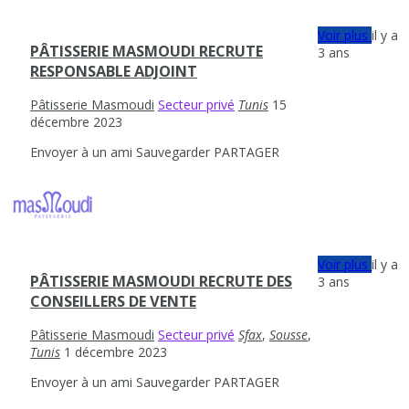
Voir plus
il y a
PÂTISSERIE MASMOUDI RECRUTE
3 ans
RESPONSABLE ADJOINT
Pâtisserie Masmoudi
Secteur privé
Tunis
15
décembre 2023
Envoyer à un ami
Sauvegarder
PARTAGER
Voir plus
il y a
PÂTISSERIE MASMOUDI RECRUTE DES
3 ans
CONSEILLERS DE VENTE
Pâtisserie Masmoudi
Secteur privé
Sfax
,
Sousse
,
Tunis
1 décembre 2023
Envoyer à un ami
Sauvegarder
PARTAGER