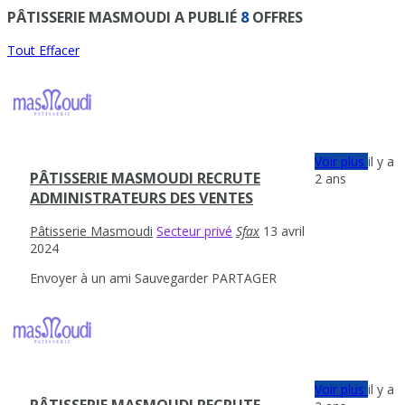
PÂTISSERIE MASMOUDI A PUBLIÉ
8
OFFRES
Tout Effacer
Voir plus
il y a
PÂTISSERIE MASMOUDI RECRUTE
2 ans
ADMINISTRATEURS DES VENTES
Pâtisserie Masmoudi
Secteur privé
Sfax
13 avril
2024
Envoyer à un ami
Sauvegarder
PARTAGER
Voir plus
il y a