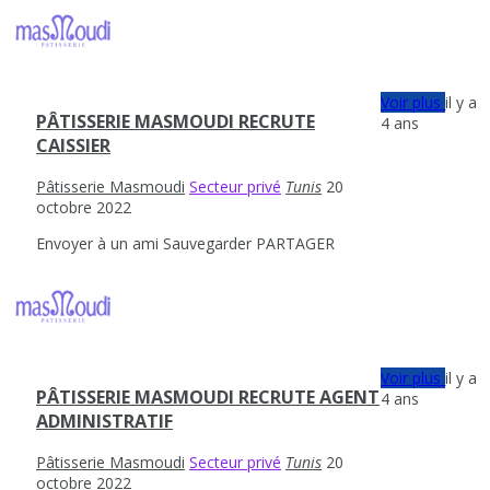
Voir plus
il y a
PÂTISSERIE MASMOUDI RECRUTE
4 ans
CAISSIER
Pâtisserie Masmoudi
Secteur privé
Tunis
20
octobre 2022
Envoyer à un ami
Sauvegarder
PARTAGER
Voir plus
il y a
PÂTISSERIE MASMOUDI RECRUTE AGENT
4 ans
ADMINISTRATIF
Pâtisserie Masmoudi
Secteur privé
Tunis
20
octobre 2022