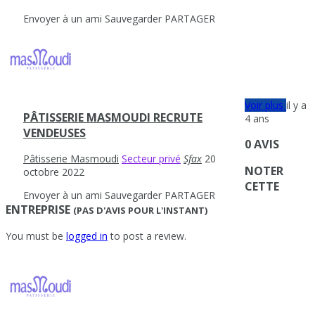
Envoyer à un ami
Sauvegarder
PARTAGER
Voir plus
il y a
PÂTISSERIE MASMOUDI RECRUTE
4 ans
VENDEUSES
0 AVIS
Pâtisserie Masmoudi
Secteur privé
Sfax
20
NOTER
octobre 2022
CETTE
Envoyer à un ami
Sauvegarder
PARTAGER
ENTREPRISE
(PAS D'AVIS POUR L'INSTANT)
You must be
logged in
to post a review.