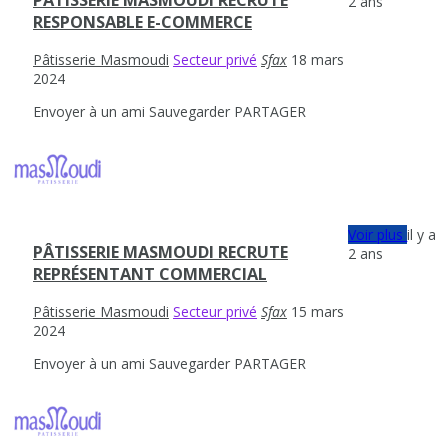
PÂTISSERIE MASMOUDI RECRUTE
2 ans
RESPONSABLE E-COMMERCE
Pâtisserie Masmoudi
Secteur privé
Sfax
18 mars
2024
Envoyer à un ami
Sauvegarder
PARTAGER
Voir plus
il y a
PÂTISSERIE MASMOUDI RECRUTE
2 ans
REPRÉSENTANT COMMERCIAL
Pâtisserie Masmoudi
Secteur privé
Sfax
15 mars
2024
Envoyer à un ami
Sauvegarder
PARTAGER