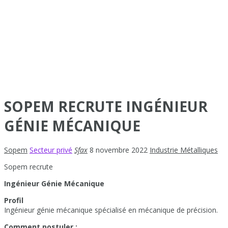
SOPEM RECRUTE INGÉNIEUR
GÉNIE MÉCANIQUE
Sopem
Secteur privé
Sfax
8 novembre 2022
Industrie Métalliques
Sopem recrute
Ingénieur Génie Mécanique
Profil
Ingénieur génie mécanique spécialisé en mécanique de précision.
Comment postuler :