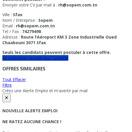
Envoyer votre CV par mail à :
rh@sopem.com.tn
Ville :
Sfax
Nom / Entreprise :
Sopem
Email :
rh@sopem.com.tn
Tel / Fax :
74279498
Adresse :
Route l’Aéroport KM 3 Zone Industrielle Oued
Chaabouni 3071 Sfax
Seuls les candidats peuvent postuler à cette offre.
Se connecter en tant que Candidat
OFFRES SIMILAIRES
Tout Effacer
Filtre
Créez une Alerte Emploi et m'avertir par mail
×
NOUVELLE ALERTE EMPLOI
NE RATEZ AUCUNE CHANCE !