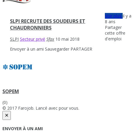
Voir plus
il y a
SLPI RECRUTE DES SOUDEURS ET
8 ans
Partager
CHAUDRONNIERS
cette offre
d'emploi
SLPI
Secteur privé
Sfax
10 mai 2018
Envoyer à un ami
Sauvegarder
PARTAGER
SOPEM
(0)
© 2017 Farojob. Lancé avec
pour vous.
×
ENVOYER À UN AMI