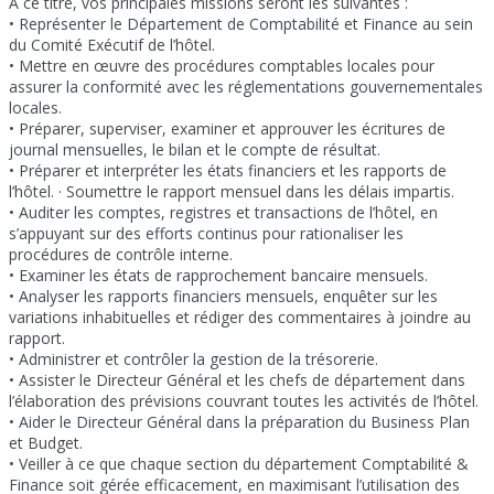
A ce titre, vos principales missions seront les suivantes :
• Représenter le Département de Comptabilité et Finance au sein
du Comité Exécutif de l’hôtel.
• Mettre en œuvre des procédures comptables locales pour
assurer la conformité avec les réglementations gouvernementales
locales.
• Préparer, superviser, examiner et approuver les écritures de
journal mensuelles, le bilan et le compte de résultat.
• Préparer et interpréter les états financiers et les rapports de
l’hôtel. · Soumettre le rapport mensuel dans les délais impartis.
• Auditer les comptes, registres et transactions de l’hôtel, en
s’appuyant sur des efforts continus pour rationaliser les
procédures de contrôle interne.
• Examiner les états de rapprochement bancaire mensuels.
• Analyser les rapports financiers mensuels, enquêter sur les
variations inhabituelles et rédiger des commentaires à joindre au
rapport.
• Administrer et contrôler la gestion de la trésorerie.
• Assister le Directeur Général et les chefs de département dans
l’élaboration des prévisions couvrant toutes les activités de l’hôtel.
• Aider le Directeur Général dans la préparation du Business Plan
et Budget.
• Veiller à ce que chaque section du département Comptabilité &
Finance soit gérée efficacement, en maximisant l’utilisation des