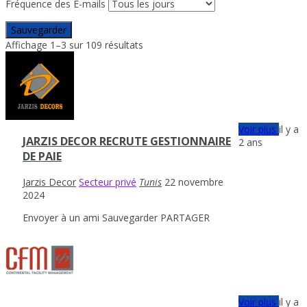
Fréquence des E-mails
Sauvegarder
Affichage 1–3 sur 109 résultats
Voir plus
il y a
JARZIS DECOR RECRUTE GESTIONNAIRE
2 ans
DE PAIE
Jarzis Decor
Secteur privé
Tunis
22 novembre
2024
Envoyer à un ami
Sauvegarder
PARTAGER
Voir plus
il y a