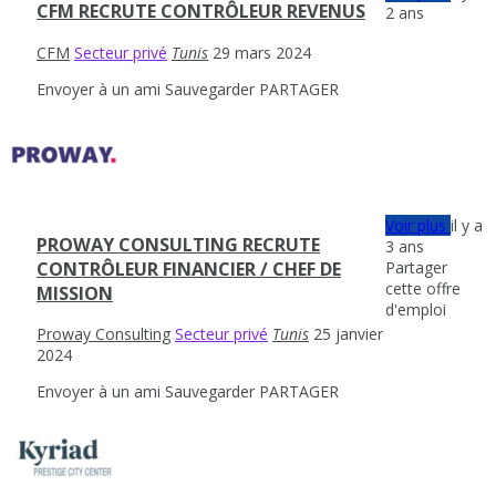
CFM RECRUTE CONTRÔLEUR REVENUS
2 ans
CFM
Secteur privé
Tunis
29 mars 2024
Envoyer à un ami
Sauvegarder
PARTAGER
Voir plus
il y a
PROWAY CONSULTING RECRUTE
3 ans
Partager
CONTRÔLEUR FINANCIER / CHEF DE
cette offre
MISSION
d'emploi
Proway Consulting
Secteur privé
Tunis
25 janvier
2024
Envoyer à un ami
Sauvegarder
PARTAGER