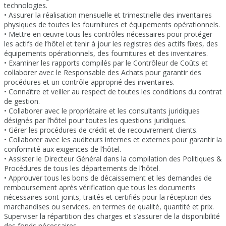
technologies.
• Assurer la réalisation mensuelle et trimestrielle des inventaires
physiques de toutes les fournitures et équipements opérationnels.
• Mettre en œuvre tous les contrôles nécessaires pour protéger
les actifs de l’hôtel et tenir à jour les registres des actifs fixes, des
équipements opérationnels, des fournitures et des inventaires.
• Examiner les rapports compilés par le Contrôleur de Coûts et
collaborer avec le Responsable des Achats pour garantir des
procédures et un contrôle approprié des inventaires.
• Connaître et veiller au respect de toutes les conditions du contrat
de gestion.
• Collaborer avec le propriétaire et les consultants juridiques
désignés par l’hôtel pour toutes les questions juridiques.
• Gérer les procédures de crédit et de recouvrement clients.
• Collaborer avec les auditeurs internes et externes pour garantir la
conformité aux exigences de l’hôtel.
• Assister le Directeur Général dans la compilation des Politiques &
Procédures de tous les départements de l’hôtel.
• Approuver tous les bons de décaissement et les demandes de
remboursement après vérification que tous les documents
nécessaires sont joints, traités et certifiés pour la réception des
marchandises ou services, en termes de qualité, quantité et prix.
Superviser la répartition des charges et s’assurer de la disponibilité
des fonds nécessaires.