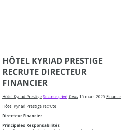
HÔTEL KYRIAD PRESTIGE
RECRUTE DIRECTEUR
FINANCIER
Hôtel Kyriad Prestige
Secteur privé
Tunis
15 mars 2025
Finance
Hôtel Kyriad Prestige recrute
Directeur Financier
Principales Responsabilités