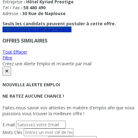
Entreprise ›
Hôtel Kyriad Prestige
Tel / Fax ›
58 480 490
Adresse ›
30 Rue de Naplouse
Seuls les candidats peuvent postuler à cette offre.
Se connecter en tant que Candidat
OFFRES SIMILAIRES
Tout Effacer
Filtre
Créez une Alerte Emploi et m'avertir par mail
×
NOUVELLE ALERTE EMPLOI
NE RATEZ AUCUNE CHANCE !
Faites-nous savoir vos attentes en matière d'emploi afin que nous
puissions vous trouver la meilleure offre !
E-mail
Mots Clés