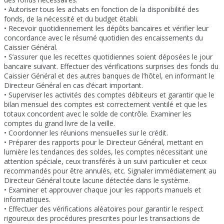
• Autoriser tous les achats en fonction de la disponibilité des
fonds, de la nécessité et du budget établi.
• Recevoir quotidiennement les dépôts bancaires et vérifier leur
concordance avec le résumé quotidien des encaissements du
Caissier Général.
• S’assurer que les recettes quotidiennes soient déposées le jour
bancaire suivant. Effectuer des vérifications surprises des fonds du
Caissier Général et des autres banques de l’hôtel, en informant le
Directeur Général en cas d’écart important.
• Superviser les activités des comptes débiteurs et garantir que le
bilan mensuel des comptes est correctement ventilé et que les
totaux concordent avec le solde de contrôle. Examiner les
comptes du grand livre de la veille.
• Coordonner les réunions mensuelles sur le crédit.
• Préparer des rapports pour le Directeur Général, mettant en
lumière les tendances des soldes, les comptes nécessitant une
attention spéciale, ceux transférés à un suivi particulier et ceux
recommandés pour être annulés, etc. Signaler immédiatement au
Directeur Général toute lacune détectée dans le système.
• Examiner et approuver chaque jour les rapports manuels et
informatiques.
• Effectuer des vérifications aléatoires pour garantir le respect
rigoureux des procédures prescrites pour les transactions de