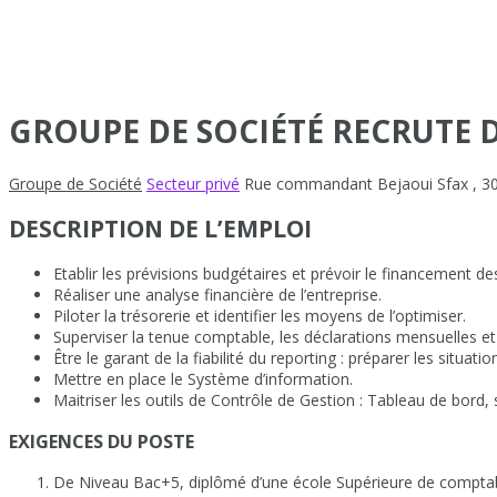
GROUPE DE SOCIÉTÉ RECRUTE D
Groupe de Société
Secteur privé
Rue commandant Bejaoui Sfax
,
3
DESCRIPTION DE L’EMPLOI
Etablir les prévisions budgétaires et prévoir le financement d
Réaliser une analyse financière de l’entreprise.
Piloter la trésorerie et identifier les moyens de l’optimiser.
Superviser la tenue comptable, les déclarations mensuelles et
Être le garant de la fiabilité du reporting : préparer les situa
Mettre en place le Système d’information.
Maitriser les outils de Contrôle de Gestion : Tableau de bord,
EXIGENCES DU POSTE
De Niveau Bac+5, diplômé d’une école Supérieure de comptabil