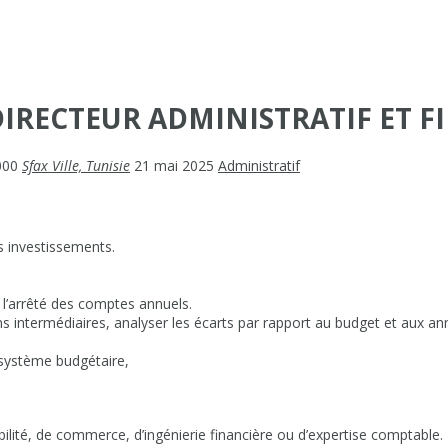
IRECTEUR ADMINISTRATIF ET F
000
Sfax Ville, Tunisie
21 mai 2025
Administratif
es investissements.
 l’arrêté des comptes annuels.
tions intermédiaires, analyser les écarts par rapport au budget et aux 
 système budgétaire,
ité, de commerce, d’ingénierie financière ou d’expertise comptable.