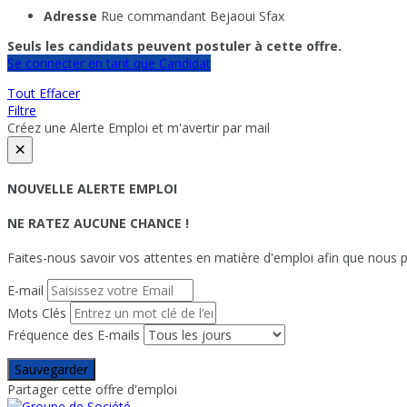
Adresse
Rue commandant Bejaoui Sfax
Seuls les candidats peuvent postuler à cette offre.
Se connecter en tant que Candidat
Tout Effacer
Filtre
Créez une Alerte Emploi et m'avertir par mail
×
NOUVELLE ALERTE EMPLOI
NE RATEZ AUCUNE CHANCE !
Faites-nous savoir vos attentes en matière d'emploi afin que nous pu
E-mail
Mots Clés
Fréquence des E-mails
Sauvegarder
Partager cette offre d'emploi