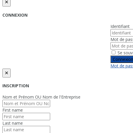
×
CONNEXION
Identifiant
Mot de pas
Se souv
Connexio
Mot de pass
×
INSCRIPTION
Nom et Prénom OU Nom de l'Entreprise
First name
Last name