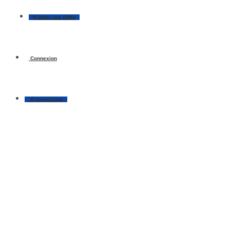
Publier une Offre
Connexion
S’enregistrer