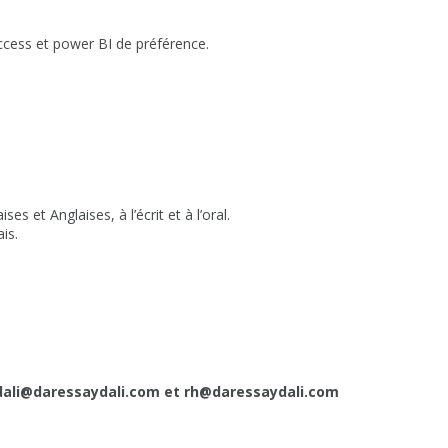
Access et power BI de préférence.
 et Anglaises, à l’écrit et à l’oral.
is.
ali@daressaydali.com et rh@daressaydali.com