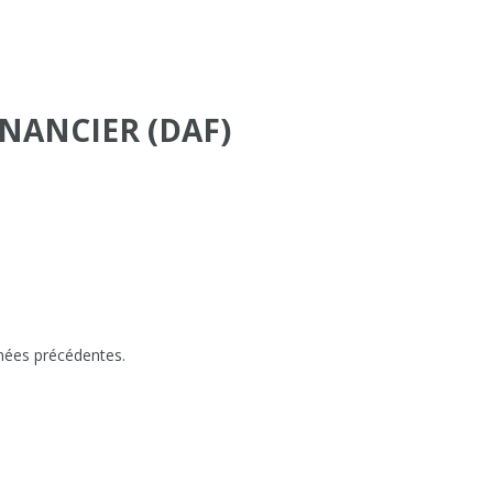
INANCIER (DAF)
années précédentes.