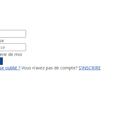
se
enir de moi
n
e oublié ?
Vous n’avez pas de compte?
S’INSCRIRE