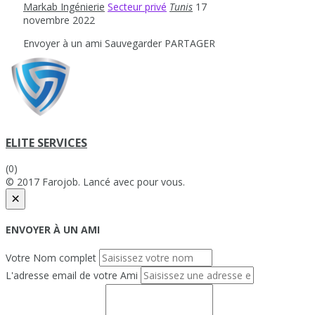
Markab Ingénierie
Secteur privé
Tunis
17
novembre 2022
Envoyer à un ami
Sauvegarder
PARTAGER
ELITE SERVICES
(0)
© 2017 Farojob. Lancé avec
pour vous.
×
ENVOYER À UN AMI
Votre Nom complet
L'adresse email de votre Ami