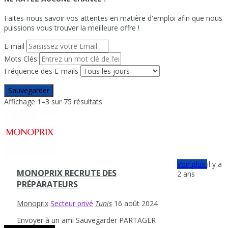
Faites-nous savoir vos attentes en matière d'emploi afin que nous
puissions vous trouver la meilleure offre !
E-mail
Mots Clés
Fréquence des E-mails
Sauvegarder
Affichage 1–3 sur 75 résultats
Voir plus
il y a
MONOPRIX RECRUTE DES
2 ans
PRÉPARATEURS
Monoprix
Secteur privé
Tunis
16 août 2024
Envoyer à un ami
Sauvegarder
PARTAGER