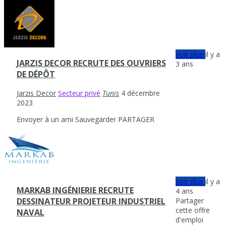
Voir plus
il y a
JARZIS DECOR RECRUTE DES OUVRIERS
3 ans
DE DÉPÔT
Jarzis Decor
Secteur privé
Tunis
4 décembre
2023
Envoyer à un ami
Sauvegarder
PARTAGER
Voir plus
il y a
MARKAB INGÉNIERIE RECRUTE
4 ans
Partager
DESSINATEUR PROJETEUR INDUSTRIEL
cette offre
NAVAL
d'emploi