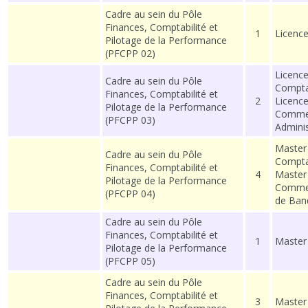
Cadre au sein du Pôle
Finances, Comptabilité et
1
Licence
Pilotage de la Performance
(PFCPP 02)
Licenc
Cadre au sein du Pôle
Comptab
Finances, Comptabilité et
2
Licence
Pilotage de la Performance
Commer
(PFCPP 03)
Adminis
Master
Cadre au sein du Pôle
Comptab
Finances, Comptabilité et
4
Master
Pilotage de la Performance
Commer
(PFCPP 04)
de Ban
Cadre au sein du Pôle
Finances, Comptabilité et
1
Master 
Pilotage de la Performance
(PFCPP 05)
Cadre au sein du Pôle
Finances, Comptabilité et
3
Master