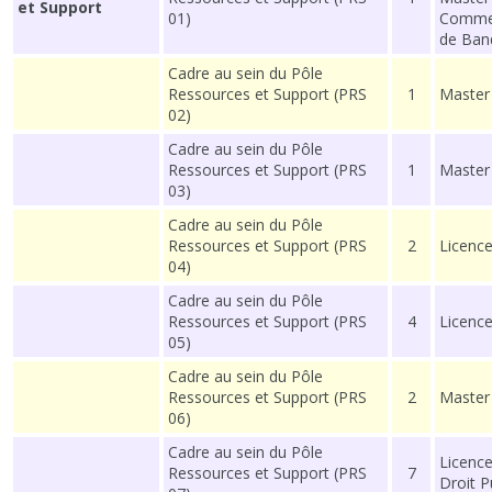
et Support
01)
Commer
de Ban
Cadre au sein du Pôle
Ressources et Support (PRS
1
Master 
02)
Cadre au sein du Pôle
Ressources et Support (PRS
1
Master
03)
Cadre au sein du Pôle
Ressources et Support (PRS
2
Licence
04)
Cadre au sein du Pôle
Ressources et Support (PRS
4
Licenc
05)
Cadre au sein du Pôle
Ressources et Support (PRS
2
Master
06)
Cadre au sein du Pôle
Licence
Ressources et Support (PRS
7
Droit P