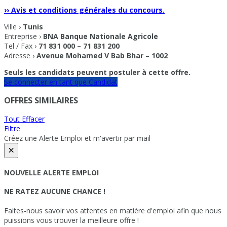
›› Avis et conditions générales du concours.
Ville ›
Tunis
Entreprise ›
BNA Banque Nationale Agricole
Tel / Fax ›
71 831 000 – 71 831 200
Adresse ›
Avenue Mohamed V Bab Bhar – 1002
Seuls les candidats peuvent postuler à cette offre.
Se connecter en tant que Candidat
OFFRES SIMILAIRES
Tout Effacer
Filtre
Créez une Alerte Emploi et m'avertir par mail
×
NOUVELLE ALERTE EMPLOI
NE RATEZ AUCUNE CHANCE !
Faites-nous savoir vos attentes en matière d'emploi afin que nous
puissions vous trouver la meilleure offre !