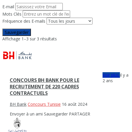
E-mail
Mots Clés
Fréquence des E-mails
Sauvegarder
Affichage 1–3 sur 3 résultats
Voir plus
il y a
CONCOURS BH BANK POUR LE
2 ans
RECRUTEMENT DE 220 CADRES
CONTRACTUELS
BH Bank
Concours Tunisie
16 août 2024
Envoyer à un ami
Sauvegarder
PARTAGER