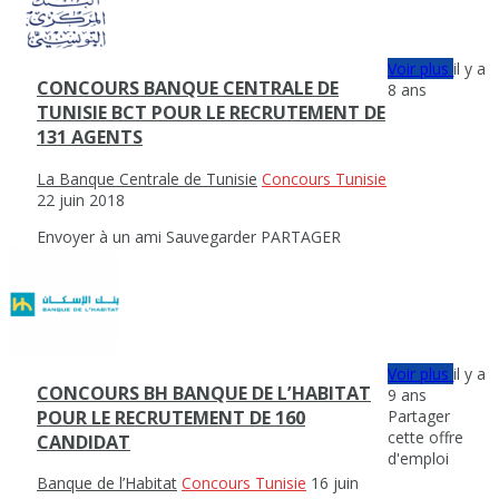
Voir plus
il y a
CONCOURS BANQUE CENTRALE DE
8 ans
TUNISIE BCT POUR LE RECRUTEMENT DE
131 AGENTS
La Banque Centrale de Tunisie
Concours Tunisie
22 juin 2018
Envoyer à un ami
Sauvegarder
PARTAGER
Voir plus
il y a
CONCOURS BH BANQUE DE L’HABITAT
9 ans
Partager
POUR LE RECRUTEMENT DE 160
cette offre
CANDIDAT
d'emploi
Banque de l’Habitat
Concours Tunisie
16 juin