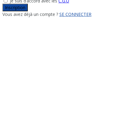
Je suis d’accord avec les
C.G.U
Inscription
Vous avez déjà un compte ?
SE CONNECTER