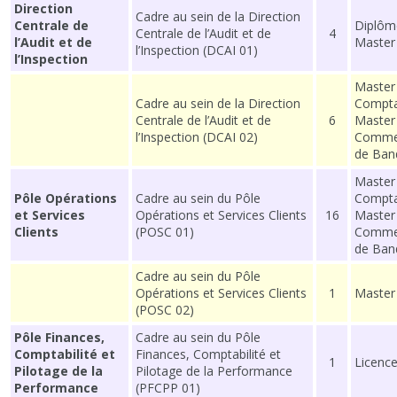
Direction
Cadre au sein de la Direction
Centrale de
Diplôm
Centrale de l’Audit et de
4
l’Audit et de
Master
l’Inspection (DCAI 01)
l’Inspection
Master
Cadre au sein de la Direction
Comptab
Centrale de l’Audit et de
6
Master
l’Inspection (DCAI 02)
Commer
de Ban
Master
Pôle Opérations
Cadre au sein du Pôle
Comptab
et Services
Opérations et Services Clients
16
Master
Clients
(POSC 01)
Commer
de Ban
Cadre au sein du Pôle
Opérations et Services Clients
1
Master
(POSC 02)
Pôle Finances,
Cadre au sein du Pôle
Comptabilité et
Finances, Comptabilité et
1
Licence
Pilotage de la
Pilotage de la Performance
Performance
(PFCPP 01)