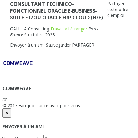
Partager
CONSULTANT TECHNICO-
cette offre
FONCTIONNEL ORACLE E-BUSINESS-
d'emploi
SUITE ET/OU ORACLE ERP CLOUD (H/F)
GALULA Consulting
Travail à l'étranger
Paris
France
6 octobre 2023
Envoyer à un ami
Sauvegarder
PARTAGER
COMWEAVE
(0)
© 2017 Farojob. Lancé avec
pour vous.
×
ENVOYER À UN AMI