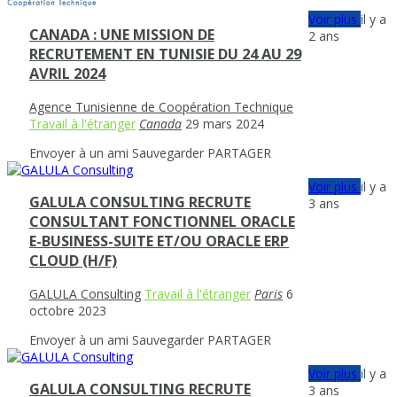
Voir plus
il y a
CANADA : UNE MISSION DE
2 ans
RECRUTEMENT EN TUNISIE DU 24 AU 29
AVRIL 2024
Agence Tunisienne de Coopération Technique
Travail à l'étranger
Canada
29 mars 2024
Envoyer à un ami
Sauvegarder
PARTAGER
Voir plus
il y a
GALULA CONSULTING RECRUTE
3 ans
CONSULTANT FONCTIONNEL ORACLE
E-BUSINESS-SUITE ET/OU ORACLE ERP
CLOUD (H/F)
GALULA Consulting
Travail à l'étranger
Paris
6
octobre 2023
Envoyer à un ami
Sauvegarder
PARTAGER
Voir plus
il y a
GALULA CONSULTING RECRUTE
3 ans