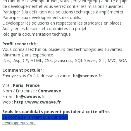
En tant que Développeur .Net, vous serez intégré(e) à notre équipe
de développement et vous verrez confier les missions suivantes :
Participer à la définition des solutions techniques à implémenter.
Participer aux développements des outils.
Développer les solutions en respectant les standards en places
Analyser les besoins et contraintes du projet
Rédiger la documentation technique
Profil recherché :
Vous connaissez l’un ou plusieurs des technologiques suivantes :
Minimum 2 ans expérience
.Net, .Asp, C#, HTML, CSS, Javascript, SQL Server, GIT, MVC, SOA
Comment postuler :
Envoyez vos CV à l’adresse suivante :
hr@cweave.fr
Ville :
Paris, France
Nom / Entreprise :
Comweave
Email :
hr@cweave.fr
Web :
http://www.cweave.fr
Seuls les candidats peuvent postuler à cette offre.
Se connecter en tant que Candidat
développeurs .net