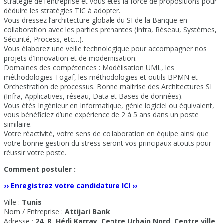
stratégie de l’entreprise et vous êtes la force de propositions pour
déduire les stratégies TIC à adopter.
Vous dressez l’architecture globale du SI de la Banque en
collaboration avec les parties prenantes (Infra, Réseau, Systèmes,
Sécurité, Process, etc…).
Vous élaborez une veille technologique pour accompagner nos
projets d’Innovation et de modernisation.
Domaines des compétences : Modélisation UML, les
méthodologies Togaf, les méthodologies et outils BPMN et
Orchestration de processus. Bonne maitrise des Architectures SI
(Infra, Applicatives, réseau, Data et Bases de données).
Vous étés Ingénieur en Informatique, génie logiciel ou équivalent,
vous bénéficiez d’une expérience de 2 à 5 ans dans un poste
similaire.
Votre réactivité, votre sens de collaboration en équipe ainsi que
votre bonne gestion du stress seront vos principaux atouts pour
réussir votre poste.
Comment postuler :
›› Enregistrez votre candidature ICI ››
Ville :
Tunis
Nom / Entreprise :
Attijari Bank
Adresse :
24, R. Hédi Karray, Centre Urbain Nord, Centre ville,