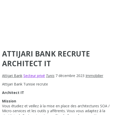
ATTIJARI BANK RECRUTE
ARCHITECT IT
Attijari Bank
Secteur privé
Tunis
7 décembre 2023
Immobilier
Attijari Bank Tunisie recrute
Architect IT
Mission
Vous étudiez et veillez à la mise en place des architectures SOA /
Micro-services et les outils y afférents. Vous vous adaptez à la