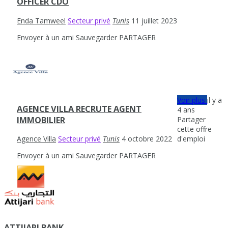
OFFICER CDO
Enda Tamweel
Secteur privé
Tunis
11 juillet 2023
Envoyer à un ami
Sauvegarder
PARTAGER
Voir plus
il y a
AGENCE VILLA RECRUTE AGENT
4 ans
Partager
IMMOBILIER
cette offre
d'emploi
Agence Villa
Secteur privé
Tunis
4 octobre 2022
Envoyer à un ami
Sauvegarder
PARTAGER
ATTIJARI BANK