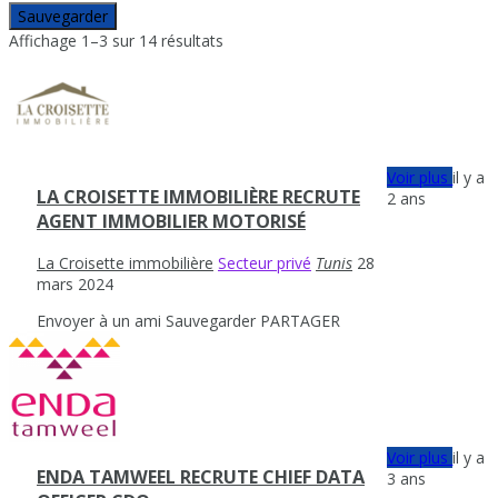
Sauvegarder
Affichage 1–3 sur 14 résultats
Voir plus
il y a
LA CROISETTE IMMOBILIÈRE RECRUTE
2 ans
AGENT IMMOBILIER MOTORISÉ
La Croisette immobilière
Secteur privé
Tunis
28
mars 2024
Envoyer à un ami
Sauvegarder
PARTAGER
Voir plus
il y a
ENDA TAMWEEL RECRUTE CHIEF DATA
3 ans