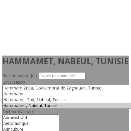
HAMMAMET, NABEUL, TUNISIE
Rechercher un Job:
Localisation
Secteur d'activité