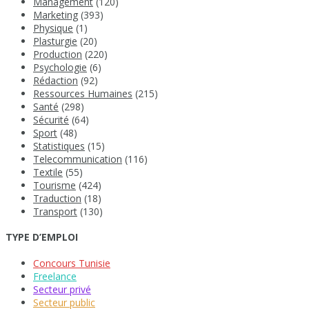
Management
(120)
Marketing
(393)
Physique
(1)
Plasturgie
(20)
Production
(220)
Psychologie
(6)
Rédaction
(92)
Ressources Humaines
(215)
Santé
(298)
Sécurité
(64)
Sport
(48)
Statistiques
(15)
Telecommunication
(116)
Textile
(55)
Tourisme
(424)
Traduction
(18)
Transport
(130)
TYPE D’EMPLOI
Concours Tunisie
Freelance
Secteur privé
Secteur public