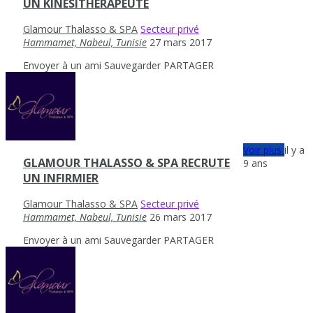
UN KINÉSITHÉRAPEUTE
Glamour Thalasso & SPA
Secteur privé
Hammamet, Nabeul, Tunisie
27 mars 2017
Envoyer à un ami
Sauvegarder
PARTAGER
Voir plus
il y a
GLAMOUR THALASSO & SPA RECRUTE
9 ans
UN INFIRMIER
Glamour Thalasso & SPA
Secteur privé
Hammamet, Nabeul, Tunisie
26 mars 2017
Envoyer à un ami
Sauvegarder
PARTAGER