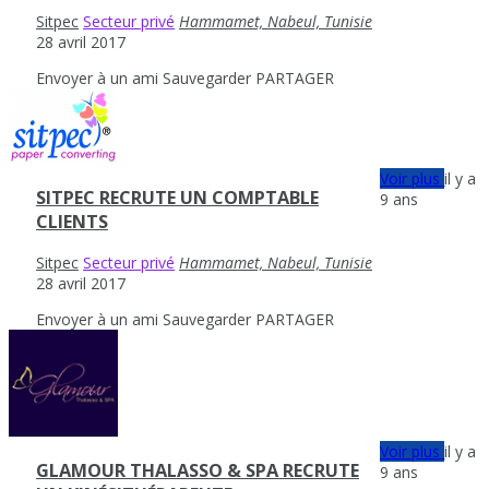
Sitpec
Secteur privé
Hammamet, Nabeul, Tunisie
28 avril 2017
Envoyer à un ami
Sauvegarder
PARTAGER
Voir plus
il y a
SITPEC RECRUTE UN COMPTABLE
9 ans
CLIENTS
Sitpec
Secteur privé
Hammamet, Nabeul, Tunisie
28 avril 2017
Envoyer à un ami
Sauvegarder
PARTAGER
Voir plus
il y a
GLAMOUR THALASSO & SPA RECRUTE
9 ans