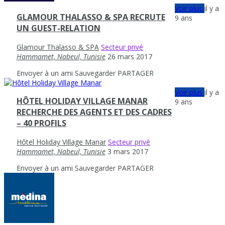
Voir plus
il y a
GLAMOUR THALASSO & SPA RECRUTE
9 ans
UN GUEST-RELATION
Glamour Thalasso & SPA
Secteur privé
Hammamet, Nabeul, Tunisie
26 mars 2017
Envoyer à un ami
Sauvegarder
PARTAGER
Voir plus
il y a
HÔTEL HOLIDAY VILLAGE MANAR
9 ans
RECHERCHE DES AGENTS ET DES CADRES
– 40 PROFILS
Hôtel Holiday Village Manar
Secteur privé
Hammamet, Nabeul, Tunisie
3 mars 2017
Envoyer à un ami
Sauvegarder
PARTAGER