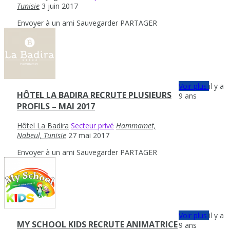
Tunisie
3 juin 2017
Envoyer à un ami
Sauvegarder
PARTAGER
Voir plus
il y a
HÔTEL LA BADIRA RECRUTE PLUSIEURS
9 ans
PROFILS – MAI 2017
Hôtel La Badira
Secteur privé
Hammamet,
Nabeul, Tunisie
27 mai 2017
Envoyer à un ami
Sauvegarder
PARTAGER
Voir plus
il y a
MY SCHOOL KIDS RECRUTE ANIMATRICE
9 ans