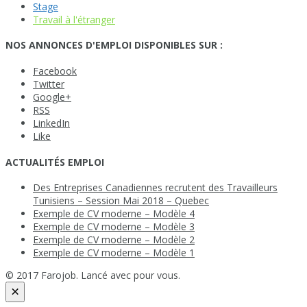
Stage
Travail à l'étranger
NOS ANNONCES D'EMPLOI DISPONIBLES SUR :
Facebook
Twitter
Google+
RSS
LinkedIn
Like
ACTUALITÉS EMPLOI
Des Entreprises Canadiennes recrutent des Travailleurs
Tunisiens – Session Mai 2018 – Quebec
Exemple de CV moderne – Modèle 4
Exemple de CV moderne – Modèle 3
Exemple de CV moderne – Modèle 2
Exemple de CV moderne – Modèle 1
© 2017 Farojob. Lancé avec
pour vous.
×