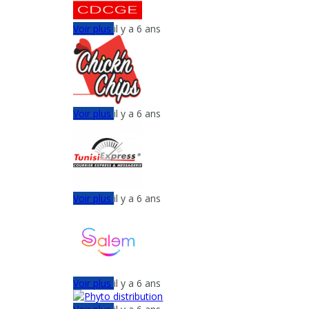
Voir plus
il y a 6 ans
Voir plus
il y a 6 ans
Voir plus
il y a 6 ans
Voir plus
il y a 6 ans