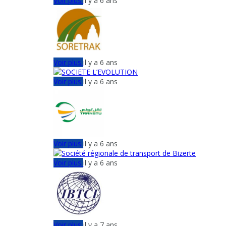
Voir plus
il y a 6 ans
Voir plus
il y a 6 ans
Voir plus
il y a 6 ans
Voir plus
il y a 6 ans
Voir plus
il y a 6 ans
Voir plus
il y a 7 ans