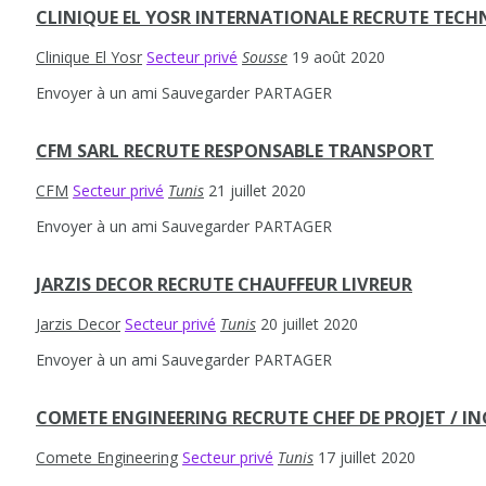
CLINIQUE EL YOSR INTERNATIONALE RECRUTE TECH
Clinique El Yosr
Secteur privé
Sousse
19 août 2020
Envoyer à un ami
Sauvegarder
PARTAGER
CFM SARL RECRUTE RESPONSABLE TRANSPORT
CFM
Secteur privé
Tunis
21 juillet 2020
Envoyer à un ami
Sauvegarder
PARTAGER
JARZIS DECOR RECRUTE CHAUFFEUR LIVREUR
Jarzis Decor
Secteur privé
Tunis
20 juillet 2020
Envoyer à un ami
Sauvegarder
PARTAGER
COMETE ENGINEERING RECRUTE CHEF DE PROJET / IN
Comete Engineering
Secteur privé
Tunis
17 juillet 2020