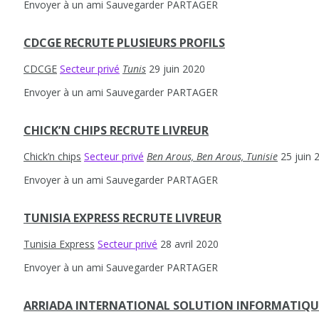
Envoyer à un ami
Sauvegarder
PARTAGER
CDCGE RECRUTE PLUSIEURS PROFILS
CDCGE
Secteur privé
Tunis
29 juin 2020
Envoyer à un ami
Sauvegarder
PARTAGER
CHICK’N CHIPS RECRUTE LIVREUR
Chick’n chips
Secteur privé
Ben Arous, Ben Arous, Tunisie
25 juin 
Envoyer à un ami
Sauvegarder
PARTAGER
TUNISIA EXPRESS RECRUTE LIVREUR
Tunisia Express
Secteur privé
28 avril 2020
Envoyer à un ami
Sauvegarder
PARTAGER
ARRIADA INTERNATIONAL SOLUTION INFORMATIQU