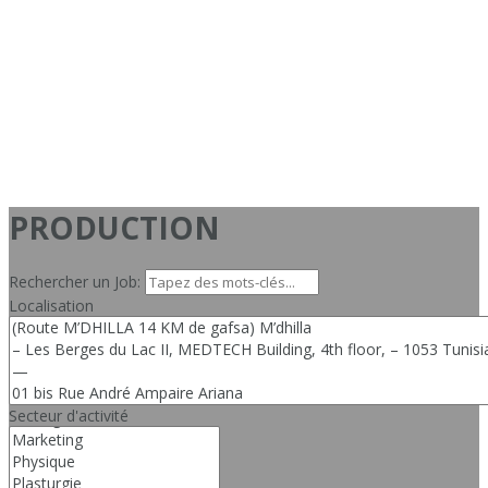
PRODUCTION
Rechercher un Job:
Localisation
Secteur d'activité