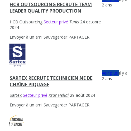
HCB OUTSOURCING RECRUTE TEAM
2 ans
LEADER QUALITY PRODUCTION
HCB Outsourcing
Secteur privé
Tunis
24 octobre
2024
Envoyer à un ami
Sauvegarder
PARTAGER
Voir plus
il y a
SARTEX RECRUTE TECHNICIEN.NE DE
2 ans
CHAÎNE PIQUAGE
Sartex
Secteur privé
Ksar Hellal
29 août 2024
Envoyer à un ami
Sauvegarder
PARTAGER