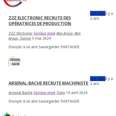
Voir plus
il y a
Z2Z ELECTRONIC RECRUTE DES
2 ans
OPÉRATRICES DE PRODUCTION
Z2Z Electronic
Secteur privé
Ben Arous, Ben
Arous, Tunisie
5 mai 2024
Envoyer à un ami
Sauvegarder
PARTAGER
Voir plus
il y a
ARSENAL-BACHE RECRUTE MACHINISTE
2 ans
Arsenal Bache
Secteur privé
Tunis
19 avril 2024
Envoyer à un ami
Sauvegarder
PARTAGER