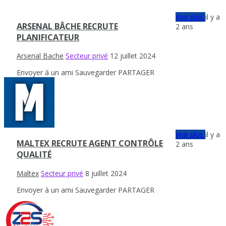
Voir plus
il y a
ARSENAL BÂCHE RECRUTE
2 ans
PLANIFICATEUR
Arsenal Bache
Secteur privé
12 juillet 2024
Envoyer à un ami
Sauvegarder
PARTAGER
Voir plus
il y a
MALTEX RECRUTE AGENT CONTRÔLE
2 ans
QUALITÉ
Maltex
Secteur privé
8 juillet 2024
Envoyer à un ami
Sauvegarder
PARTAGER