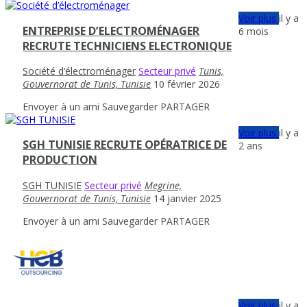
Voir plus
il y a
ENTREPRISE D’ELECTROMÉNAGER
6 mois
RECRUTE TECHNICIENS ELECTRONIQUE
Société d’électroménager
Secteur privé
Tunis,
Gouvernorat de Tunis, Tunisie
10 février 2026
Envoyer à un ami
Sauvegarder
PARTAGER
Voir plus
il y a
SGH TUNISIE RECRUTE OPÉRATRICE DE
2 ans
PRODUCTION
SGH TUNISIE
Secteur privé
Megrine,
Gouvernorat de Tunis, Tunisie
14 janvier 2025
Envoyer à un ami
Sauvegarder
PARTAGER
Voir plus
il y a