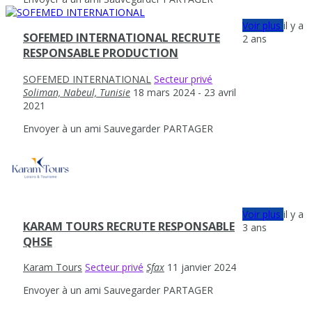
Voir plus
il y a
SOFEMED INTERNATIONAL RECRUTE
2 ans
RESPONSABLE PRODUCTION
SOFEMED INTERNATIONAL
Secteur privé
Soliman, Nabeul, Tunisie
18 mars 2024
- 23 avril
2021
Envoyer à un ami
Sauvegarder
PARTAGER
Voir plus
il y a
KARAM TOURS RECRUTE RESPONSABLE
3 ans
QHSE
Karam Tours
Secteur privé
Sfax
11 janvier 2024
Envoyer à un ami
Sauvegarder
PARTAGER