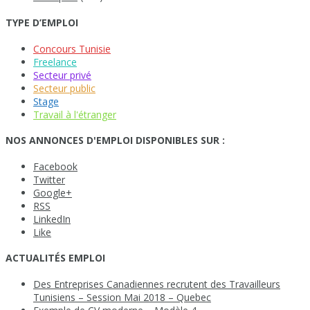
TYPE D’EMPLOI
Concours Tunisie
Freelance
Secteur privé
Secteur public
Stage
Travail à l'étranger
NOS ANNONCES D'EMPLOI DISPONIBLES SUR :
Facebook
Twitter
Google+
RSS
LinkedIn
Like
ACTUALITÉS EMPLOI
Des Entreprises Canadiennes recrutent des Travailleurs
Tunisiens – Session Mai 2018 – Quebec