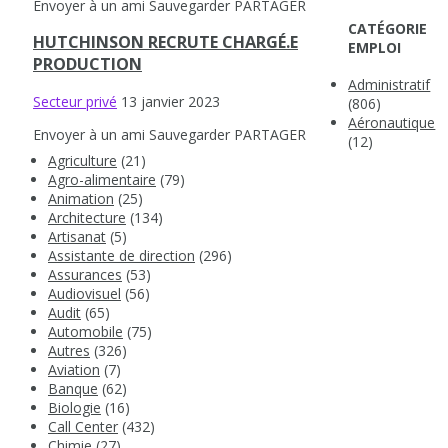
Envoyer à un ami
Sauvegarder
PARTAGER
CATÉGORIE
HUTCHINSON RECRUTE CHARGÉ.E
EMPLOI
PRODUCTION
Administratif
Secteur privé
13 janvier 2023
(806)
Aéronautique
Envoyer à un ami
Sauvegarder
PARTAGER
(12)
Agriculture
(21)
Agro-alimentaire
(79)
Animation
(25)
Architecture
(134)
Artisanat
(5)
Assistante de direction
(296)
Assurances
(53)
Audiovisuel
(56)
Audit
(65)
Automobile
(75)
Autres
(326)
Aviation
(7)
Banque
(62)
Biologie
(16)
Call Center
(432)
Chimie
(27)