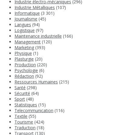
Industrie électro-mécaniques
(296)
Industrie Métalliques
(107)
Informatique
(3 301)
Journalisme
(45)
Langues
(94)
Logistique
(97)
Maintenance industrielle
(166)
Management
(120)
Marketing
(393)
Physique
(1)
Plasturgie
(20)
Production
(220)
Psychologie
(6)
Rédaction
(92)
Ressources Humaines
(215)
Santé
(298)
Sécurité
(64)
Sport
(48)
Statistiques
(15)
Telecommunication
(116)
Textile
(55)
Tourisme
(424)
Traduction
(18)
Transport
(130)