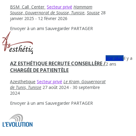
BSM ‎ ‎Call ‎ Center‎ ‎
Secteur privé
Hammam
Sousse, Gouvernorat de Sousse, Tunisie
,
Sousse
28
janvier 2025
- 12 février 2026
Envoyer à un ami
Sauvegarder
PARTAGER
Voir plus
il y a
AZ ESTHÉTIQUE RECRUTE CONSEILLÈRE /
2 ans
CHARGÉE DE PATIENTÈLE
Azesthetique
Secteur privé
Le Kram, Gouvernorat
de Tunis, Tunisie
27 août 2024
- 30 septembre
2024
Envoyer à un ami
Sauvegarder
PARTAGER