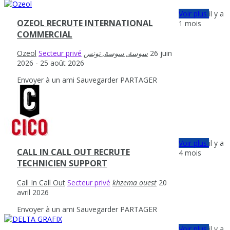
Voir plus
il y a
OZEOL RECRUTE INTERNATIONAL
1 mois
COMMERCIAL
Ozeol
Secteur privé
26 juin
2026
- 25 août 2026
Envoyer à un ami
Sauvegarder
PARTAGER
Voir plus
il y a
CALL IN CALL OUT RECRUTE
4 mois
TECHNICIEN SUPPORT
Call In Call Out
Secteur privé
khzema ouest
20
avril 2026
Envoyer à un ami
Sauvegarder
PARTAGER
Voir plus
il y a