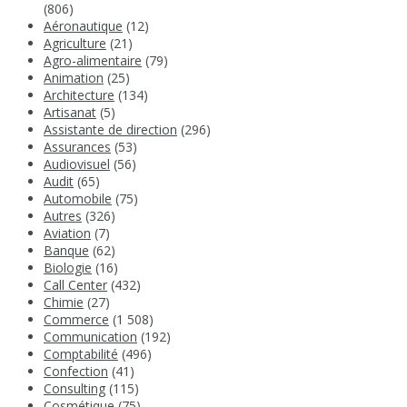
(806)
Aéronautique
(12)
Agriculture
(21)
Agro-alimentaire
(79)
Animation
(25)
Architecture
(134)
Artisanat
(5)
Assistante de direction
(296)
Assurances
(53)
Audiovisuel
(56)
Audit
(65)
Automobile
(75)
Autres
(326)
Aviation
(7)
Banque
(62)
Biologie
(16)
Call Center
(432)
Chimie
(27)
Commerce
(1 508)
Communication
(192)
Comptabilité
(496)
Confection
(41)
Consulting
(115)
Cosmétique
(75)