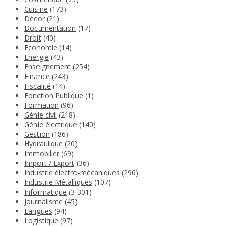
Cuisine
(173)
Décor
(21)
Documentation
(17)
Droit
(40)
Economie
(14)
Energie
(43)
Enseignement
(254)
Finance
(243)
Fiscalité
(14)
Fonction Publique
(1)
Formation
(96)
Génie civil
(218)
Génie électrique
(140)
Gestion
(186)
Hydraulique
(20)
Immobilier
(69)
Import / Export
(36)
Industrie électro-mécaniques
(296)
Industrie Métalliques
(107)
Informatique
(3 301)
Journalisme
(45)
Langues
(94)
Logistique
(97)