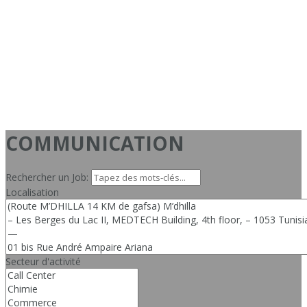
COMMUNICATION
Rechercher un Job:
Localisation
Secteur d'activité