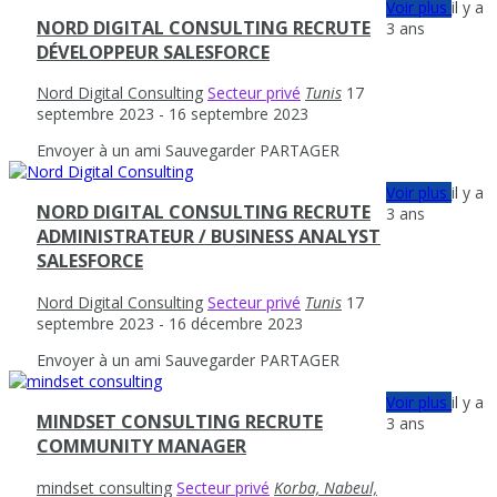
Voir plus
il y a
NORD DIGITAL CONSULTING RECRUTE
3 ans
DÉVELOPPEUR SALESFORCE
Nord Digital Consulting
Secteur privé
Tunis
17
septembre 2023
- 16 septembre 2023
Envoyer à un ami
Sauvegarder
PARTAGER
Voir plus
il y a
NORD DIGITAL CONSULTING RECRUTE
3 ans
ADMINISTRATEUR / BUSINESS ANALYST
SALESFORCE
Nord Digital Consulting
Secteur privé
Tunis
17
septembre 2023
- 16 décembre 2023
Envoyer à un ami
Sauvegarder
PARTAGER
Voir plus
il y a
MINDSET CONSULTING RECRUTE
3 ans
COMMUNITY MANAGER
mindset consulting
Secteur privé
Korba, Nabeul,