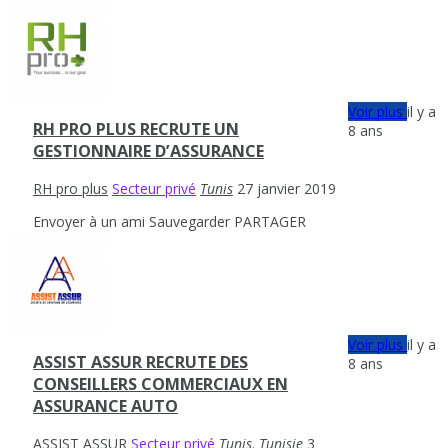
Voir plus
il y a
RH PRO PLUS RECRUTE UN
8 ans
GESTIONNAIRE D’ASSURANCE
RH pro plus
Secteur privé
Tunis
27 janvier 2019
Envoyer à un ami
Sauvegarder
PARTAGER
Voir plus
il y a
ASSIST ASSUR RECRUTE DES
8 ans
CONSEILLERS COMMERCIAUX EN
ASSURANCE AUTO
ASSIST ASSUR
Secteur privé
Tunis, Tunisie
3