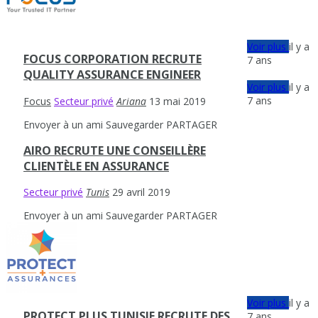
Voir plus
il y a
FOCUS CORPORATION RECRUTE
7 ans
QUALITY ASSURANCE ENGINEER
Voir plus
il y a
7 ans
Focus
Secteur privé
Ariana
13 mai 2019
Envoyer à un ami
Sauvegarder
PARTAGER
AIRO RECRUTE UNE CONSEILLÈRE
CLIENTÈLE EN ASSURANCE
Secteur privé
Tunis
29 avril 2019
Envoyer à un ami
Sauvegarder
PARTAGER
Voir plus
il y a
PROTECT PLUS TUNISIE RECRUTE DES
7 ans