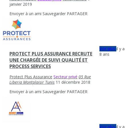
janvier 2019
Envoyer à un ami
Sauvegarder
PARTAGER
Voir plus
il y a
PROTECT PLUS ASSURANCE RECRUTE
8 ans
UNE CHARGÉE DE SUIVI QUALITÉ ET
PROCESS SERVICES
Protect Plus Assurance
Secteur privé
05 Rue
Liberia Montplaisir Tunis
11 décembre 2018
Envoyer à un ami
Sauvegarder
PARTAGER
Voir plus
il y a