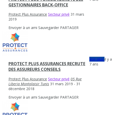
GESTIONNAIRES BACK-OFFICE
Protect Plus Assurance
Secteur privé
31 mars
2019
Envoyer à un ami
Sauvegarder
PARTAGER
Voir plus
il y a
PROTECT PLUS ASSURANCES RECRUTE
7 ans
DES ASSUREURS CONSEILS
Protect Plus Assurance
Secteur privé
05 Rue
Liberia Montplaisir Tunis
31 mars 2019
- 31
décembre 2018
Envoyer à un ami
Sauvegarder
PARTAGER