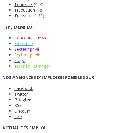
Tourisme
(424)
Traduction
(18)
Transport
(130)
TYPE D’EMPLOI
Concours Tunisie
Freelance
Secteur privé
Secteur public
Stage
Travail à l'étranger
NOS ANNONCES D'EMPLOI DISPONIBLES SUR :
Facebook
Twitter
Google+
RSS
LinkedIn
Like
ACTUALITÉS EMPLOI