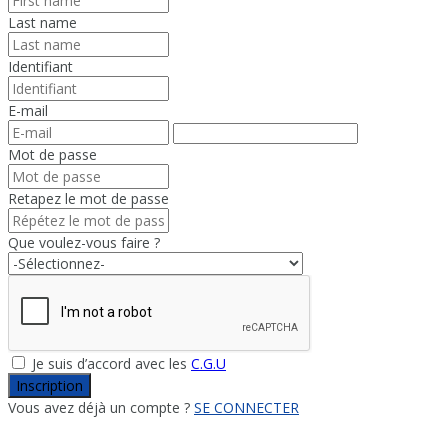
Last name
Identifiant
E-mail
Mot de passe
Retapez le mot de passe
Que voulez-vous faire ?
Je suis d’accord avec les
C.G.U
Inscription
Vous avez déjà un compte ?
SE CONNECTER