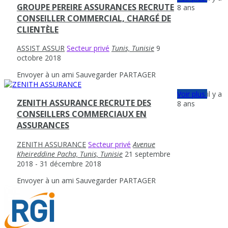
GROUPE PEREIRE ASSURANCES RECRUTE
8 ans
CONSEILLER COMMERCIAL, CHARGÉ DE
CLIENTÈLE
ASSIST ASSUR
Secteur privé
Tunis, Tunisie
9
octobre 2018
Envoyer à un ami
Sauvegarder
PARTAGER
Voir plus
il y a
ZENITH ASSURANCE RECRUTE DES
8 ans
CONSEILLERS COMMERCIAUX EN
ASSURANCES
ZENITH ASSURANCE
Secteur privé
Avenue
Kheireddine Pacha, Tunis, Tunisie
21 septembre
2018
- 31 décembre 2018
Envoyer à un ami
Sauvegarder
PARTAGER