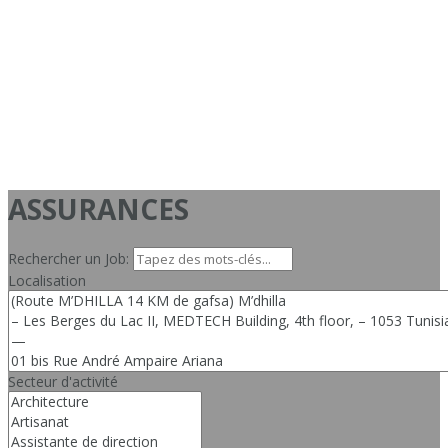
ASSURANCES
Rechercher un Job:
Localisation
Secteur d'activité