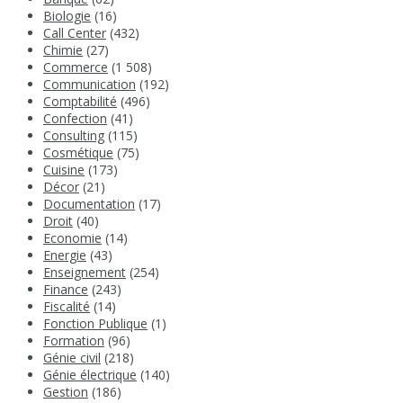
Biologie
(16)
Call Center
(432)
Chimie
(27)
Commerce
(1 508)
Communication
(192)
Comptabilité
(496)
Confection
(41)
Consulting
(115)
Cosmétique
(75)
Cuisine
(173)
Décor
(21)
Documentation
(17)
Droit
(40)
Economie
(14)
Energie
(43)
Enseignement
(254)
Finance
(243)
Fiscalité
(14)
Fonction Publique
(1)
Formation
(96)
Génie civil
(218)
Génie électrique
(140)
Gestion
(186)