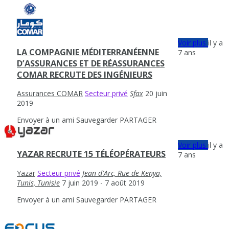
Voir plus
il y a
LA COMPAGNIE MÉDITERRANÉENNE
7 ans
D’ASSURANCES ET DE RÉASSURANCES
COMAR RECRUTE DES INGÉNIEURS
Assurances COMAR
Secteur privé
Sfax
20 juin
2019
Envoyer à un ami
Sauvegarder
PARTAGER
Voir plus
il y a
YAZAR RECRUTE 15 TÉLÉOPÉRATEURS
7 ans
Yazar
Secteur privé
Jean d'Arc, Rue de Kenya,
Tunis, Tunisie
7 juin 2019
- 7 août 2019
Envoyer à un ami
Sauvegarder
PARTAGER