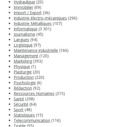
Hydraulique
(20)
Immobilier
(69)
Import / Export
(36)
Industrie électro-mécaniques
(296)
Industrie Métalliques
(107)
Informatique
(3 301)
Journalisme
(45)
Langues
(94)
Logistique
(97)
Maintenance industrielle
(166)
Management
(120)
Marketing
(393)
Physique
(1)
Plasturgie
(20)
Production
(220)
Psychologie
(6)
Rédaction
(92)
Ressources Humaines
(215)
Santé
(298)
Sécurité
(64)
Sport
(48)
Statistiques
(15)
Telecommunication
(116)
Textile
(55)