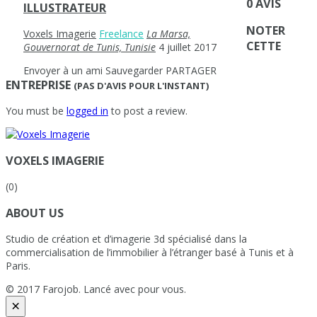
0 AVIS
ILLUSTRATEUR
NOTER
Voxels Imagerie
Freelance
La Marsa,
CETTE
Gouvernorat de Tunis, Tunisie
4 juillet 2017
Envoyer à un ami
Sauvegarder
PARTAGER
ENTREPRISE
(PAS D'AVIS POUR L'INSTANT)
You must be
logged in
to post a review.
VOXELS IMAGERIE
(0)
ABOUT US
Studio de création et d’imagerie 3d spécialisé dans la
commercialisation de l’immobilier à l’étranger basé à Tunis et à
Paris.
© 2017 Farojob. Lancé avec
pour vous.
×