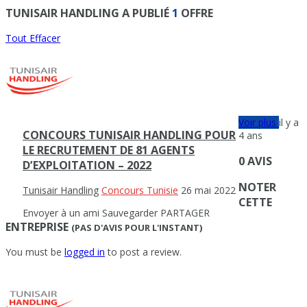
TUNISAIR HANDLING A PUBLIÉ
1
OFFRE
Tout Effacer
Voir plus
il y a
CONCOURS TUNISAIR HANDLING POUR
4 ans
LE RECRUTEMENT DE 81 AGENTS
0 AVIS
D’EXPLOITATION – 2022
NOTER
Tunisair Handling
Concours Tunisie
26 mai 2022
CETTE
Envoyer à un ami
Sauvegarder
PARTAGER
ENTREPRISE
(PAS D'AVIS POUR L'INSTANT)
You must be
logged in
to post a review.