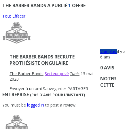
THE BARBER BANDS A PUBLIÉ
1
OFFRE
Tout Effacer
Voir plus
il y a
THE BARBER BANDS RECRUTE
6 ans
PROTHÉSISTE ONGULAIRE
0 AVIS
The Barber Bands
Secteur privé
Tunis
13 mai
NOTER
2020
CETTE
Envoyer à un ami
Sauvegarder
PARTAGER
ENTREPRISE
(PAS D'AVIS POUR L'INSTANT)
You must be
logged in
to post a review.