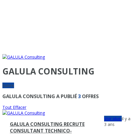
GALULA CONSULTING
Suivre
GALULA CONSULTING A PUBLIÉ
3
OFFRES
Tout Effacer
Voir plus
il y a
GALULA CONSULTING RECRUTE
3 ans
CONSULTANT TECHNICO-