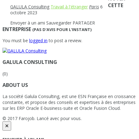
CETTE
GALULA Consulting
Travail à l'étranger
Paris
6
octobre 2023
Envoyer à un ami
Sauvegarder
PARTAGER
ENTREPRISE
(PAS D'AVIS POUR L'INSTANT)
You must be
logged in
to post a review.
GALULA CONSULTING
(0)
ABOUT US
La société Galula Consulting, est une ESN Française en croissance
constante, et propose des conseils et expertises à des entreprises
sur les ERP Oracle E-business-suite et Oracle Fusion Cloud.
© 2017 Farojob. Lancé avec
pour vous.
×