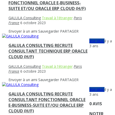
FONCTIONNEL ORACLE E-BUSINESS-
SUITE ET/OU ORACLE ERP CLOUD (H/F)
GALULA Consulting
Travail à l'étranger
Paris
France
6 octobre 2023
Envoyer à un ami
Sauvegarder
PARTAGER
Voir plus
il y a
GALULA CONSULTING RECRUTE
3 ans
CONSULTANT TECHNIQUE ERP ORACLE
CLOUD (H/F)
GALULA Consulting
Travail à l'étranger
Paris
France
6 octobre 2023
Envoyer à un ami
Sauvegarder
PARTAGER
Voir plus
il y a
GALULA CONSULTING RECRUTE
3 ans
CONSULTANT FONCTIONNEL ORACLE
0 AVIS
E-BUSINESS-SUITE ET/OU ORACLE ERP
CLOUD (H/F)
NOTER