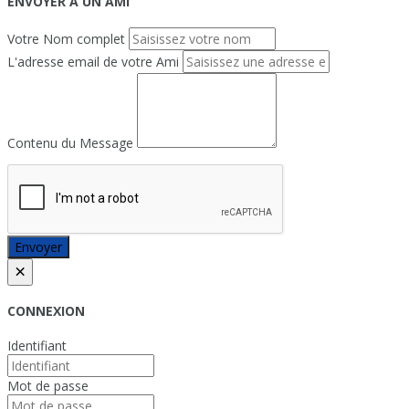
ENVOYER À UN AMI
Votre Nom complet
L'adresse email de votre Ami
Contenu du Message
Envoyer
×
CONNEXION
Identifiant
Mot de passe