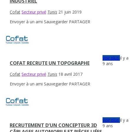
INDUSTRIEL
Cofat
Secteur privé
Tunis
21 juin 2019
Envoyer à un ami
Sauvegarder
PARTAGER
Voir plus
il y a
COFAT RECRUTE UN TOPOGRAPHE
9 ans
Cofat
Secteur privé
Tunis
18 avril 2017
Envoyer à un ami
Sauvegarder
PARTAGER
Voir plus
il y a
RECRUTEMENT D’UN CONCEPTEUR 3D
9 ans
CÂBLAGES AUTOMOBILE ET PIÈCES LIÉES