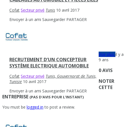
Cofat
Secteur privé
Tunis
10 avril 2017
Envoyer à un ami
Sauvegarder
PARTAGER
Voir plus
il y a
RECRUTEMENT D’UN CONCEPTEUR
9 ans
SYSTÈME ELECTRIQUE AUTOMOBILE
0 AVIS
Cofat
Secteur privé
Tunis, Gouvernorat de Tunis,
NOTER
Tunisie
10 avril 2017
CETTE
Envoyer à un ami
Sauvegarder
PARTAGER
ENTREPRISE
(PAS D'AVIS POUR L'INSTANT)
You must be
logged in
to post a review.