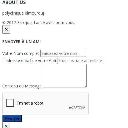
ABOUT US
polyclinique elmourouj
© 2017 Farojob. Lancé avec
pour vous.
×
ENVOYER À UN AMI
Votre Nom complet
L'adresse email de votre Ami
Contenu du Message
Envoyer
×