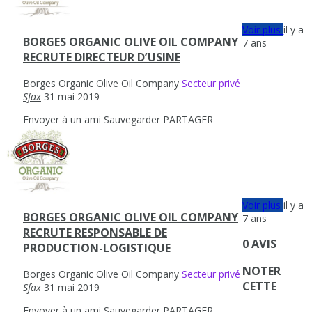
Voir plus
il y a
BORGES ORGANIC OLIVE OIL COMPANY
7 ans
RECRUTE DIRECTEUR D’USINE
Borges Organic Olive Oil Company
Secteur privé
Sfax
31 mai 2019
Envoyer à un ami
Sauvegarder
PARTAGER
Voir plus
il y a
BORGES ORGANIC OLIVE OIL COMPANY
7 ans
RECRUTE RESPONSABLE DE
0 AVIS
PRODUCTION-LOGISTIQUE
NOTER
Borges Organic Olive Oil Company
Secteur privé
CETTE
Sfax
31 mai 2019
Envoyer à un ami
Sauvegarder
PARTAGER