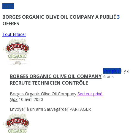
Suivre
BORGES ORGANIC OLIVE OIL COMPANY A PUBLIÉ
3
OFFRES
Tout Effacer
Voir plus
il y a
BORGES ORGANIC OLIVE OIL COMPANY
6 ans
RECRUTE TECHNICIEN CONTRÔLE
Borges Organic Olive Oil Company
Secteur privé
Sfax
10 avril 2020
Envoyer à un ami
Sauvegarder
PARTAGER